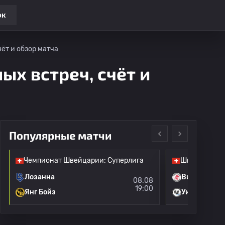
ок
ёт и обзор матча
ых встреч, счёт и
Популярные матчи
Чемпионат Швейцарии: Суперлига
Швейцария: 
Лозанна
Винтертур
08.08
19:00
Янг Бойз
Уил