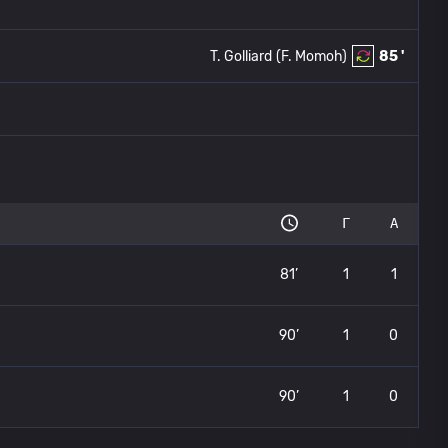
T. Golliard
(F. Momoh)
85 '
Г
А
81’
1
1
90’
1
0
90’
1
0