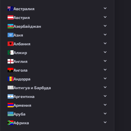
Австралия
Австрия
Азербайджан
Азия
Албания
Алжир
Англия
Ангола
Андорра
Антигуа и Барбуда
Аргентина
Армения
Аруба
Африка