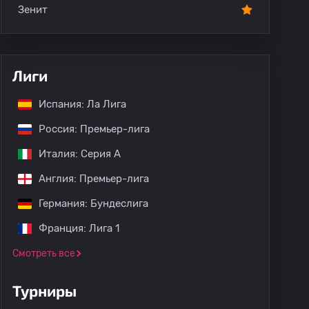
Зенит
Лиги
Испания: Ла Лига
Россия: Премьер-лига
Италия: Серия А
Англия: Премьер-лига
Германия: Бундеслига
Франция: Лига 1
Смотреть все
Турниры