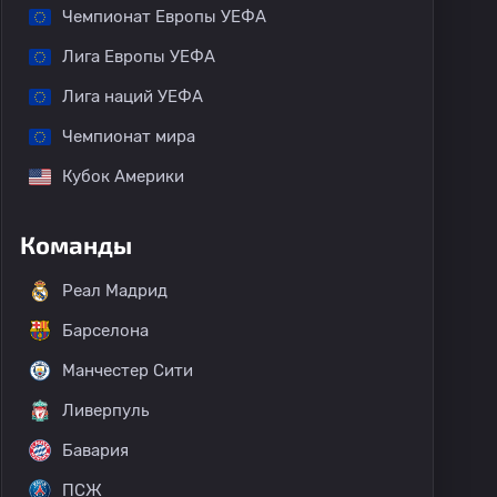
Чемпионат Европы УЕФА
Лига Европы УЕФА
Лига наций УЕФА
Чемпионат мира
Кубок Америки
Команды
Реал Мадрид
Барселона
Манчестер Сити
Ливерпуль
Бавария
ПСЖ