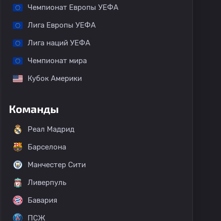
Чемпионат Европы УЕФА
Лига Европы УЕФА
Лига наций УЕФА
Чемпионат мира
Кубок Америки
Команды
Реал Мадрид
Барселона
Манчестер Сити
Ливерпуль
Бавария
ПСЖ