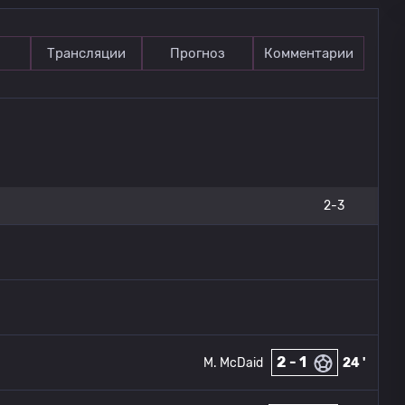
Трансляции
Прогноз
Комментарии
2-3
2 - 1
M. McDaid
24 '