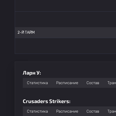
2-Й ТАЙМ
Ларн У:
Статистика
Расписание
Состав
Тра
Crusaders Strikers:
Статистика
Расписание
Состав
Тра