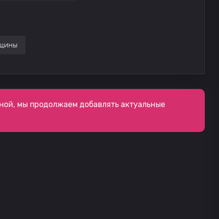
нщины
ной, мы продолжаем добавлять актуальные