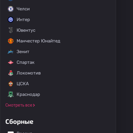
Челси
Интер
Ювентус
Манчестер Юнайтед
Зенит
Спартак
Локомотив
ЦСКА
Краснодар
Смотреть все
Сборные