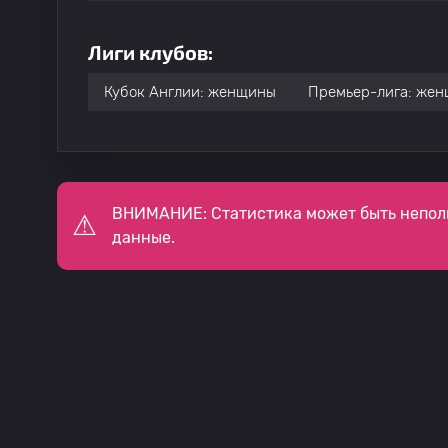
Лиги клубов:
Кубок Англии: женщины
Премьер-лига: же
ВНИМАНИЕ: Статистика может быть непол
данные.