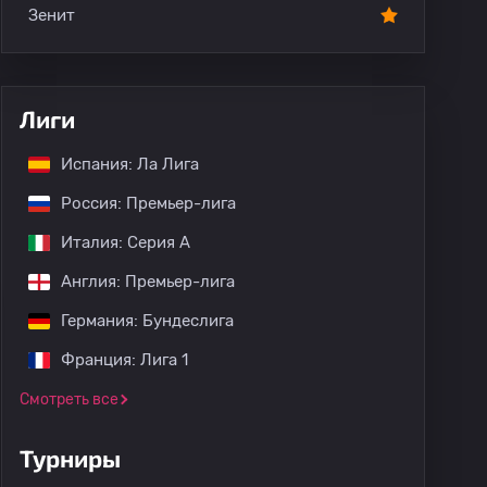
Зенит
Лиги
Испания: Ла Лига
Россия: Премьер-лига
Италия: Серия А
Англия: Премьер-лига
Германия: Бундеслига
Франция: Лига 1
Смотреть все
Турниры