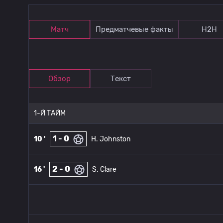
Матч
Предматчевые факты
Н2Н
Обзор
Текст
1-Й ТАЙМ
1 - 0
10 '
H. Johnston
2 - 0
16 '
S. Clare