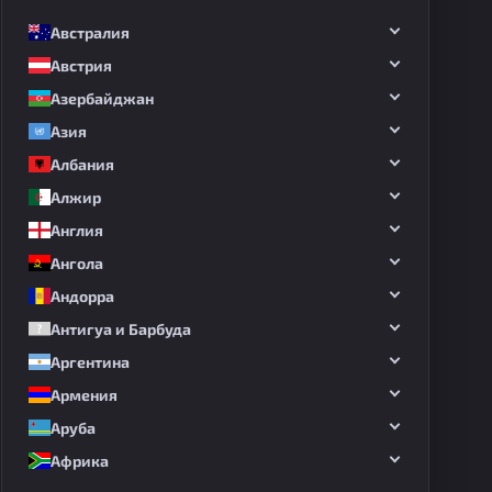
Австралия
Австрия
Азербайджан
Азия
Албания
Алжир
Англия
Ангола
Андорра
Антигуа и Барбуда
Аргентина
Армения
Аруба
Африка