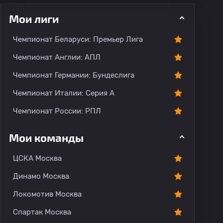
Мои лиги
Чемпионат Беларуси: Премьер Лига
Чемпионат Англии: АПЛ
Чемпионат Германии: Бундеслига
ментарии
Чемпионат Италии: Серия А
Чемпионат России: РПЛ
Мои команды
ЦСКА Москва
Динамо Москва
Локомотив Москва
Спартак Москва