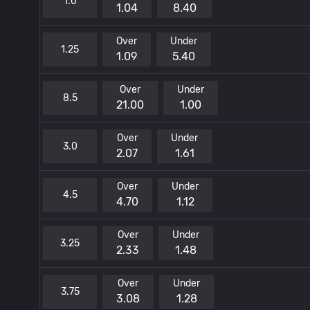
1.0
1.04
8.40
Over
Under
1.25
1.09
5.40
Over
Under
8.5
21.00
1.00
Over
Under
3.0
2.07
1.61
Over
Under
4.5
4.70
1.12
Over
Under
3.25
2.33
1.48
Over
Under
3.75
3.08
1.28