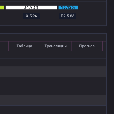
34.93%
13.12%
Х
3.94
П2
5.86
Таблица
Трансляции
Прогноз
Ком