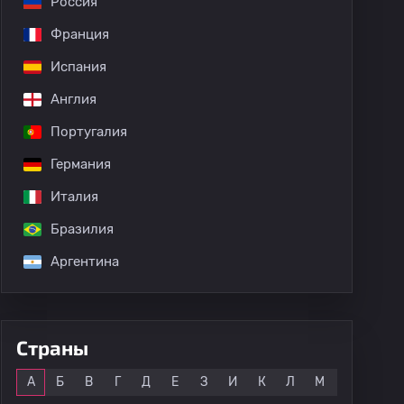
Россия
Франция
Испания
Англия
Португалия
Германия
Италия
Бразилия
Аргентина
Страны
Все
А
Б
В
Г
Д
Е
З
И
К
Л
М
Н
О