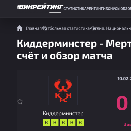
СТАТИСТИКА
РЕЙТИНГИ
БОНУСЫ
ОБЗО
СПОРТИВНАЯ СТАТИСТИКА
Главная
Футбольная статистика
Англия: Национальн
Киддерминстер - Мерти
счёт и обзор матча
10.02.
0
Киддерминстер
В
В
В
В
В
За