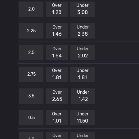
Over
Under
2.0
1.28
3.08
Over
Under
2.25
1.46
2.38
Over
Under
2.5
1.64
2.02
Over
Under
2.75
1.81
1.81
Over
Under
3.5
2.65
1.42
Over
Under
0.5
1.01
11.50
Over
Under