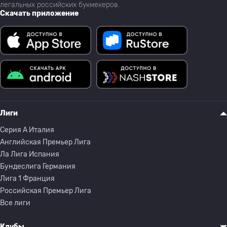
легальных российских букмекеров.
Скачать приложение
Лиги
Серия A Италия
Английская Премьер Лига
Ла Лига Испания
Бундеслига Германия
Лига 1 Франция
Российская Премьер Лига
Все лиги
Клубы