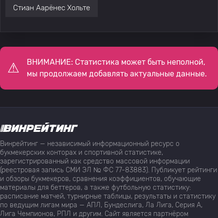
Стиан Аарёнес Хольте
ВНИМАНИЕ: Статистика может быть неполной,
мы продолжаем добавлять актуальные данные.
Винрейтинг — независимый информационный ресурс о
букмекерских конторах и спортивной статистике,
зарегистрированный как средство массовой информации
(реестровая запись СМИ ЭЛ № ФС 77-83883). Публикует рейтинги
и обзоры букмекеров, сравнения коэффициентов, обучающие
материалы для беттеров, а также футбольную статистику:
расписание матчей, турнирные таблицы, результаты и статистику
по ведущим лигам мира — АПЛ, Бундеслига, Ла Лига, Серия А,
Лига Чемпионов, РПЛ и другим. Сайт является партнёром