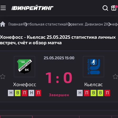
Главная
Футбольная статистика
Норвегия: Дивизион 2
Хонефо
Хонефосс - Кьелсас 25.05.2025 статистика личных
встреч, счёт и обзор матча
25.05.2025 15:00
1
:
0
Хонефосс
Кьелсас
Н
В
П
Н
П
Н
П
В
В
П
Завершен