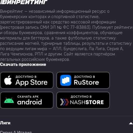
Винрейтинг — независимый информационный ресурс о
букмекерских конторах и спортивной статистике,
зарегистрированный как средство массовой информации
(реестровая запись СМИ ЭЛ № ФС 77-83883). Публикует рейтинги
и обзоры букмекеров, сравнения коэффициентов, обучающие
материалы для беттеров, а также футбольную статистику:
расписание матчей, турнирные таблицы, результаты и статистику
по ведущим лигам мира — АПЛ, Бундеслига, Ла Лига, Серия А,
Лига Чемпионов, РПЛ и другим. Сайт является партнёром
легальных российских букмекеров.
Скачать приложение
Лиги
Серия A Италия