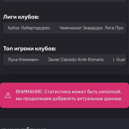
Лиги клубов:
Кубок Либертадорес
Чемпионат Эквадора: Лига Про
Топ игроки клубов:
Лука Климович
Javier Caicedo Ante Romario
I. Guerri
ВНИМАНИЕ: Статистика может быть неполной,
мы продолжаем добавлять актуальные данные.