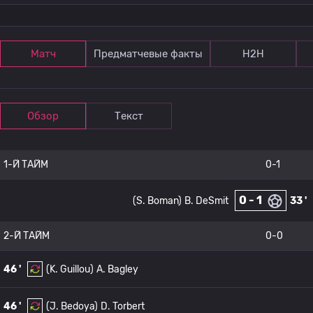
Матч
Предматчевые факты
Н2Н
Обзор
Текст
1-Й ТАЙМ
0-1
0 - 1
(S. Boman)
B. DeSmit
33 '
2-Й ТАЙМ
0-0
46 '
(K. Guillou)
A. Bagley
46 '
(J. Bedoya)
D. Torbert