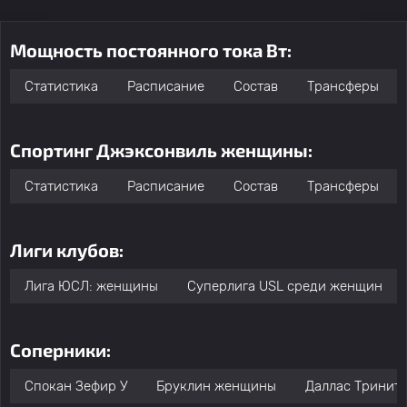
Мощность постоянного тока Вт:
Статистика
Расписание
Состав
Трансферы
Спортинг Джэксонвиль женщины:
Статистика
Расписание
Состав
Трансферы
Лиги клубов:
Лига ЮСЛ: женщины
Суперлига USL среди женщин
Соперники:
Спокан Зефир У
Бруклин женщины
Даллас Тринити