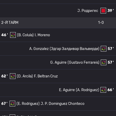
J. Родригес
39 '
2-Й ТАЙМ
1-0
46 '
(B. Colula)
I. Moreno
A. Gonzalez
(Эдгар Залдивар Вальверде)
57 '
G. Aguirre
(Gustavo Ferrareis)
57 '
62 '
(D. Arcila)
F. Beltran Cruz
E. Aguirre
(A. Rodriguez)
66 '
67 '
(E. Rodriguez)
J. P. Dominguez Chonteco