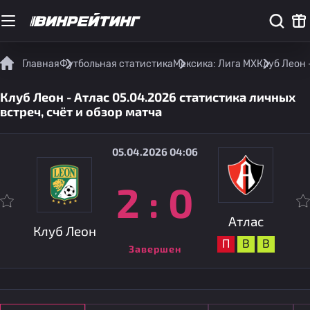
Главная
Футбольная статистика
Мексика: Лига МХ
Клуб Леон 
Клуб Леон - Атлас 05.04.2026 статистика личных
встреч, счёт и обзор матча
05.04.2026 04:06
2
:
0
Атлас
Клуб Леон
П
В
В
Завершен