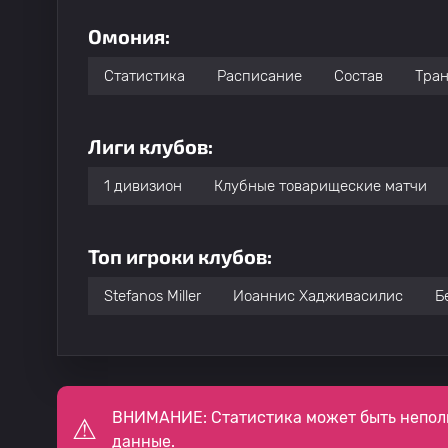
Омония:
Статистика
Расписание
Состав
Тра
Лиги клубов:
1 дивизион
Клубные товарищеские матчи
Топ игроки клубов:
Stefanos Miller
Иоаннис Хадживасилис
Б
ВНИМАНИЕ: Статистика может быть непол
данные.