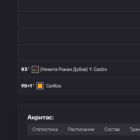
83 '
(Никита Роман Дубов)
Y. Castro
90+1 '
Carlitos
Акритас:
Статистика
Расписание
Состав
Тра