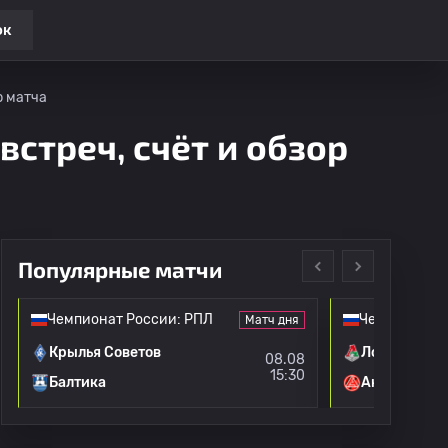
ок
р матча
встреч, счёт и обзор
Популярные матчи
Чемпионат России: РПЛ
Чемпионат Р
Матч дня
Крылья Советов
Локомотив 
08.08
15:30
Балтика
Акрон