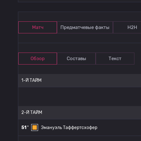
Матч
Предматчевые факты
Н2Н
Обзор
Составы
Текст
1-Й ТАЙМ
2-Й ТАЙМ
51 '
Эмануэль Таффертсхофер