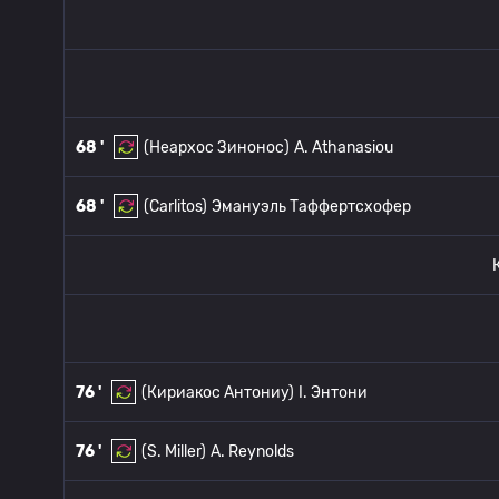
68 '
(Неархос Зинонос)
A. Athanasiou
68 '
(Carlitos)
Эмануэль Таффертсхофер
76 '
(Кириакос Антониу)
I. Энтони
76 '
(S. Miller)
A. Reynolds