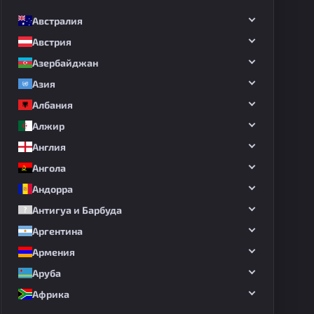
Австралия
Австрия
Азербайджан
Азия
Албания
Алжир
Англия
Ангола
Андорра
Антигуа и Барбуда
Аргентина
Армения
Аруба
Африка