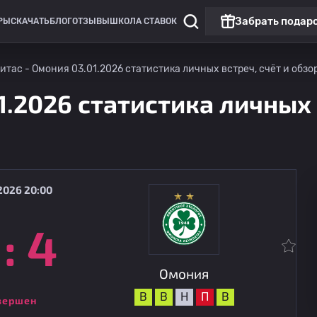
Забрать подар
РЫ
СКАЧАТЬ
БЛОГ
ОТЗЫВЫ
ШКОЛА СТАВОК
итас - Омония 03.01.2026 статистика личных встреч, счёт и обзо
1.2026 статистика личных 
2026 20:00
:
4
Лига Европы
Омония
13.08
20:00
Линкольн Ред Импс
Омония
В
В
Н
П
В
вершен