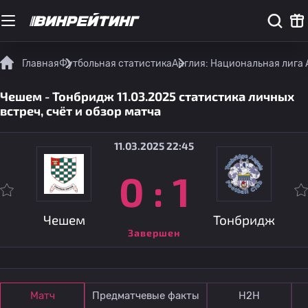
Главная
Футбольная статистика
Англия: Национальная лига
Чешем - Тонбридж 11.03.2025 статистика личных
встреч, счёт и обзор матча
11.03.2025 22:45
0
:
1
Чешем
Тонбридж
Завершен
Матч
Предматчевые факты
Н2Н