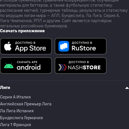
и обзоры букмекеров, сравнения коэффициентов, обучающие
материалы для беттеров, а также футбольную статистику:
расписание матчей, турнирные таблицы, результаты и статистику
по ведущим лигам мира — АПЛ, Бундеслига, Ла Лига, Серия А,
Лига Чемпионов, РПЛ и другим. Сайт является партнёром
легальных российских букмекеров.
Скачать приложение
Лиги
Серия A Италия
Английская Премьер Лига
Ла Лига Испания
Бундеслига Германия
Лига 1 Франция