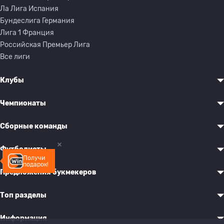
Ла Лига Испания
Бундеслига Германия
Лига 1 Франция
Российская Премьер Лига
Все лиги
Клубы
Чемпионаты
Сборные команды
Футболисты
Получи
подарок!
Предложения букмекеров
Топ разделы
Информация