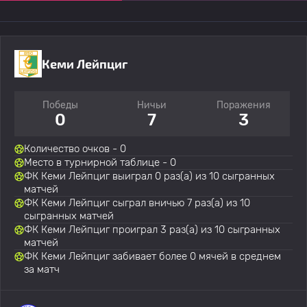
Кеми Лейпциг
Победы
Ничьи
Поражения
0
7
3
Количество очков - 0
Место в турнирной таблице - 0
ФК Кеми Лейпциг выиграл 0 раз(а) из 10 сыгранных
матчей
ФК Кеми Лейпциг сыграл вничью 7 раз(а) из 10
сыгранных матчей
ФК Кеми Лейпциг проиграл 3 раз(а) из 10 сыгранных
матчей
ФК Кеми Лейпциг забивает более 0 мячей в среднем
за матч