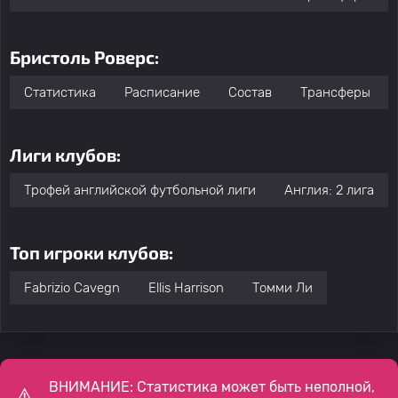
Бристоль Роверс:
Статистика
Расписание
Состав
Трансферы
Лиги клубов:
Трофей английской футбольной лиги
Англия: 2 лига
Топ игроки клубов:
Fabrizio Cavegn
Ellis Harrison
Томми Ли
ВНИМАНИЕ: Статистика может быть неполной,