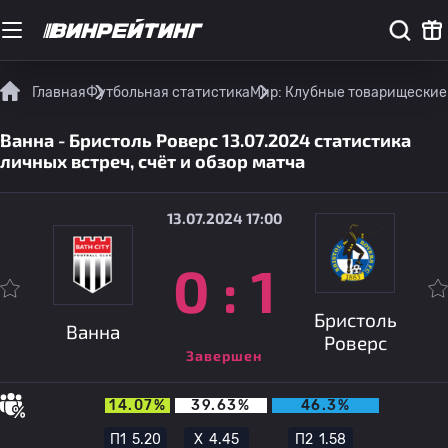
Главная
Футбольная статистика
Мир: Клубные товарищеские
Ванна - Бристоль Роверс 13.07.2024 статистика
личных встреч, счёт и обзор матча
13.07.2024 17:00
0
:
1
Бристоль
Ванна
Роверс
Завершен
14.07%
39.63%
46.3%
П1
5.20
Х
4.45
П2
1.58