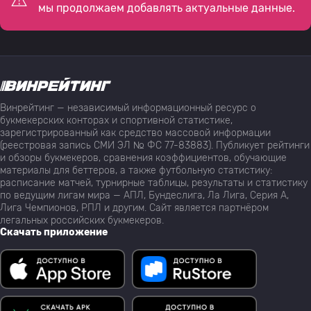
мы продолжаем добавлять актуальные данные.
Винрейтинг — независимый информационный ресурс о
букмекерских конторах и спортивной статистике,
зарегистрированный как средство массовой информации
(реестровая запись СМИ ЭЛ № ФС 77-83883). Публикует рейтинги
и обзоры букмекеров, сравнения коэффициентов, обучающие
материалы для беттеров, а также футбольную статистику:
расписание матчей, турнирные таблицы, результаты и статистику
по ведущим лигам мира — АПЛ, Бундеслига, Ла Лига, Серия А,
Лига Чемпионов, РПЛ и другим. Сайт является партнёром
легальных российских букмекеров.
Скачать приложение