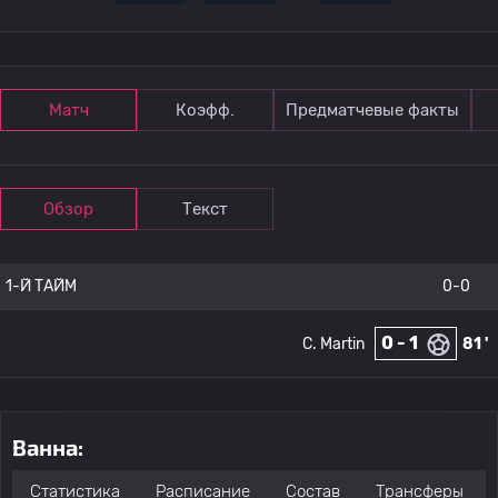
Матч
Коэфф.
Предматчевые факты
Обзор
Текст
1-Й ТАЙМ
0-0
0 - 1
C. Martin
81 '
Ванна:
Статистика
Расписание
Состав
Трансферы