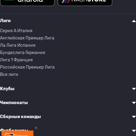
Лиги
Серия A Италия
Английская Премьер Лига
Ла Лига Испания
Бундеслига Германия
Лига 1 Франция
Российская Премьер Лига
Все лиги
Клубы
Чемпионаты
Сборные команды
Футболисты