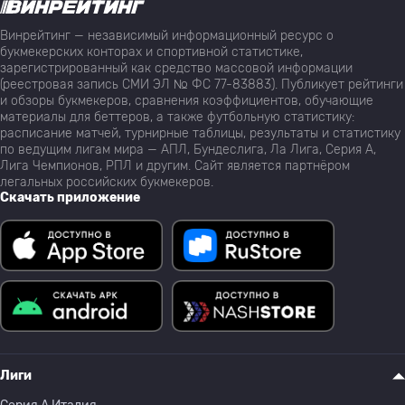
Винрейтинг — независимый информационный ресурс о
букмекерских конторах и спортивной статистике,
зарегистрированный как средство массовой информации
(реестровая запись СМИ ЭЛ № ФС 77-83883). Публикует рейтинги
и обзоры букмекеров, сравнения коэффициентов, обучающие
материалы для беттеров, а также футбольную статистику:
расписание матчей, турнирные таблицы, результаты и статистику
по ведущим лигам мира — АПЛ, Бундеслига, Ла Лига, Серия А,
Лига Чемпионов, РПЛ и другим. Сайт является партнёром
легальных российских букмекеров.
Скачать приложение
Лиги