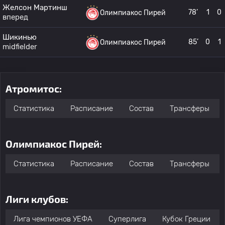
Желсон Мартинш
78’
1
0
Олимпиакос Пирей
вперед
Шикинью
85’
0
1
Олимпиакос Пирей
midfielder
Атромитос:
Статистика
Расписание
Состав
Трансферы
Олимпиакос Пирей:
Статистика
Расписание
Состав
Трансферы
Лиги клубов:
Лига чемпионов УЕФА
Суперлига
Кубок Греции