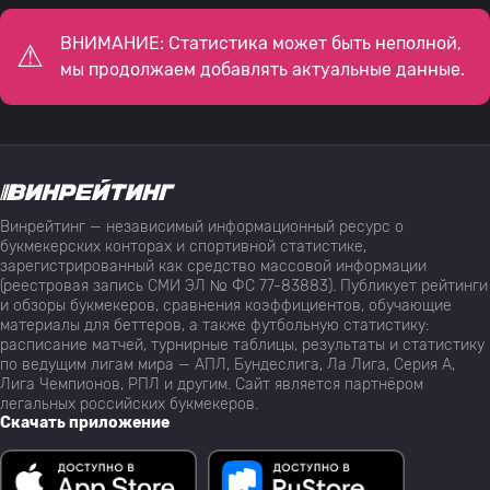
ВНИМАНИЕ: Статистика может быть неполной,
мы продолжаем добавлять актуальные данные.
Винрейтинг — независимый информационный ресурс о
букмекерских конторах и спортивной статистике,
зарегистрированный как средство массовой информации
(реестровая запись СМИ ЭЛ № ФС 77-83883). Публикует рейтинги
и обзоры букмекеров, сравнения коэффициентов, обучающие
материалы для беттеров, а также футбольную статистику:
расписание матчей, турнирные таблицы, результаты и статистику
по ведущим лигам мира — АПЛ, Бундеслига, Ла Лига, Серия А,
Лига Чемпионов, РПЛ и другим. Сайт является партнёром
легальных российских букмекеров.
Скачать приложение