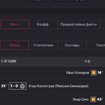
Матч
Коэфф.
Предматчевые факты
Обзор
Статистика
Составы
Текс
1-Й ТАЙМ
1-0
Иван Комаров
18 '
1 - 0
33 '
Эгаш Касинтура
(Максим Самородов)
Умар Сако
43 '