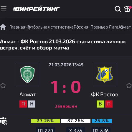
Главная
Футбольная статистика
Россия: Премьер Лига
Ахмат 
Ахмат - ФК Ростов 21.03.2026 статистика личных
встреч, счёт и обзор матча
21.03.2026 13:45
1
:
0
Ахмат
ФК Ростов
П
Н
В
П
Завершен
37.25%
37.25%
25.5%
П1
2.30
Х
3.36
П2
3.36