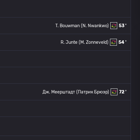
T. Bouwman
(N. Nwankwo)
53 '
R. Junte
(M. Zonneveld)
54 '
Дж. Меерштадт
(Патрик Брюэр)
72 '