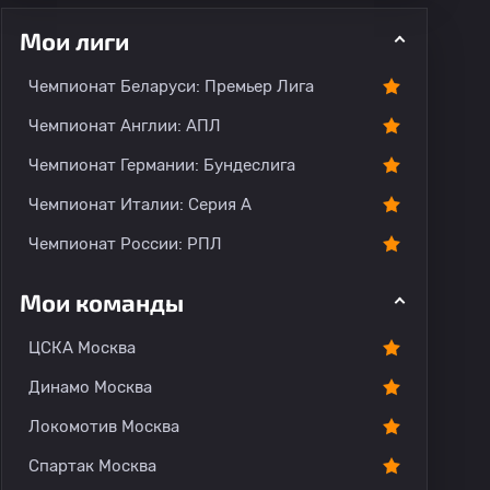
Мои лиги
Чемпионат Беларуси: Премьер Лига
Чемпионат Англии: АПЛ
Чемпионат Германии: Бундеслига
рогноз
Комментарии
Чемпионат Италии: Серия А
Чемпионат России: РПЛ
Мои команды
ЦСКА Москва
Динамо Москва
Локомотив Москва
Спартак Москва