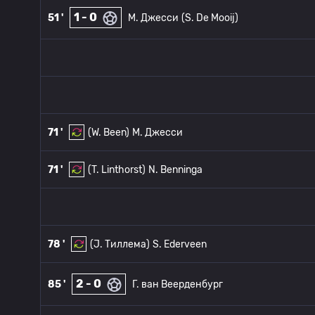
1 - 0
51 '
M. Джесси
(S. De Mooij)
71 '
(W. Been)
M. Джесси
71 '
(T. Linthorst)
N. Benninga
78 '
(J. Тиллема)
S. Ederveen
2 - 0
85 '
Г. ван Веерденбург