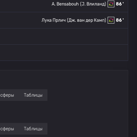
A. Bensabouh
(J. Влиланд)
86 '
Лука Прлич
(Дж. ван дер Камп)
86 '
нсферы
Таблицы
нсферы
Таблицы