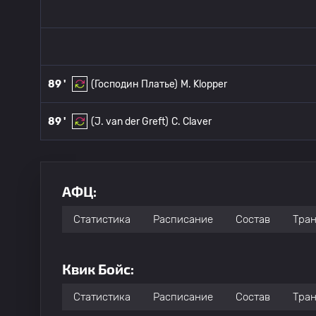
89 '
(Господин Платье)
M. Klopper
89 '
(J. van der Greft)
C. Claver
АФЦ:
Статистика
Расписание
Состав
Тра
Квик Бойс:
Статистика
Расписание
Состав
Тра