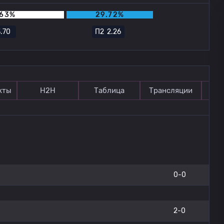
.63%
29.72%
.70
П2
2.26
кты
Н2Н
Таблица
Трансляции
П
0-0
2-0