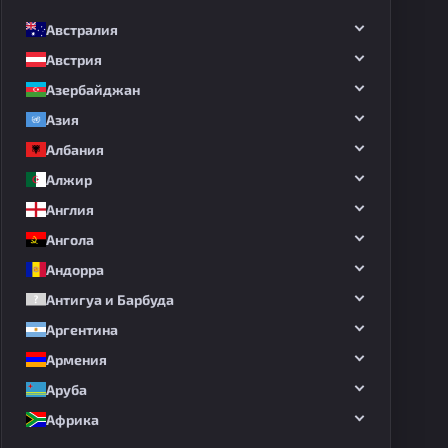
Австралия
Австрия
Азербайджан
Азия
Албания
Алжир
Англия
Ангола
Андорра
Антигуа и Барбуда
Аргентина
Армения
Аруба
Африка