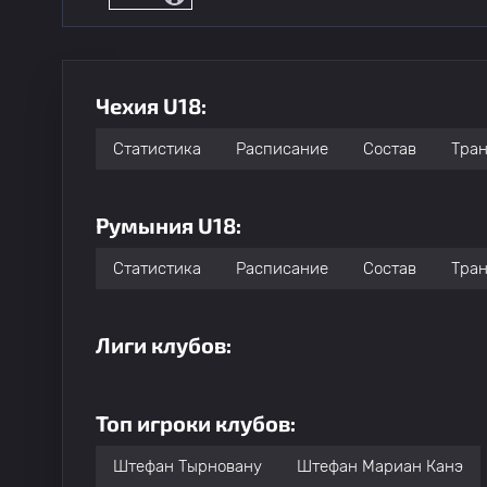
Чехия U18:
Статистика
Расписание
Состав
Тра
Румыния U18:
Статистика
Расписание
Состав
Тра
Лиги клубов:
Топ игроки клубов:
Штефан Тырновану
Штефан Мариан Канэ