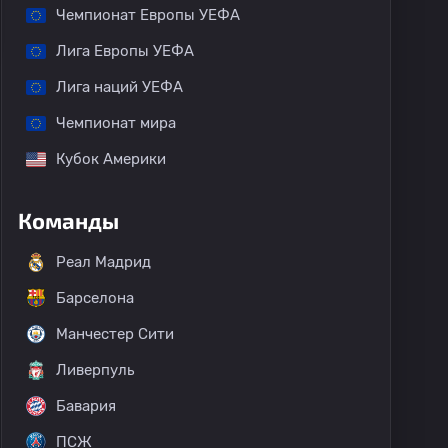
Чемпионат Европы УЕФА
Лига Европы УЕФА
Лига наций УЕФА
Чемпионат мира
Кубок Америки
Команды
Реал Мадрид
Барселона
Манчестер Сити
Ливерпуль
Бавария
ПСЖ