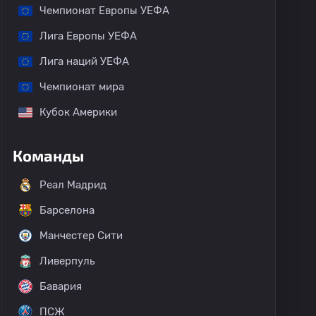
Чемпионат Европы УЕФА
Лига Европы УЕФА
Лига наций УЕФА
Чемпионат мира
Кубок Америки
Команды
Реал Мадрид
Барселона
Манчестер Сити
Ливерпуль
Бавария
ПСЖ