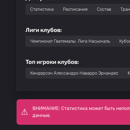
Статистика
Расписание
Состав
Тра
Лиги клубов:
Чемпионат Гватемалы: Лига Насьональ
Кубо
Топ игроки клубов:
Кендерсон Алессандро Наварро Эрнандес
K
ВНИМАНИЕ: Статистика может быть непол
данные.