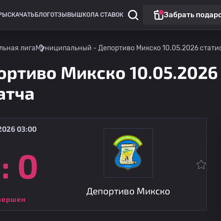
Забрать подар
РЫ
СКАЧАТЬ
БЛОГ
ОТЗЫВЫ
ШКОЛА СТАВОК
льная лига
Муниципальный - Депортиво Микско 10.05.2026 статис
ртиво Микско 10.05.2026
атча
2026 03:00
:
0
Кубок Центральной Америки КОНКАКАФ
Кубок Центра
Депортиво Саприсса
12.08
05:00
Депортиво Микско
Депортиво Микско
вершен