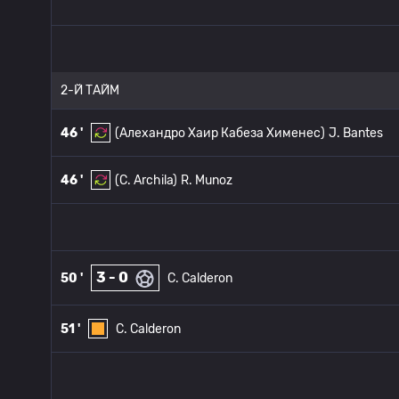
2-Й ТАЙМ
46 '
(Алехандро Хаир Кабеза Хименес)
J. Bantes
46 '
(C. Archila)
R. Munoz
3 - 0
50 '
C. Calderon
51 '
C. Calderon