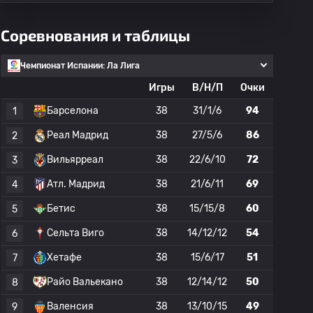
Соревнования и таблицы
Чемпионат Испании: Ла Лига
Игры
В/Н/П
Очки
Барселона
38
31/1/6
94
1
Реал Мадрид
38
27/5/6
86
2
Вильярреал
38
22/6/10
72
3
Атл. Мадрид
38
21/6/11
69
4
Бетис
38
15/15/8
60
5
Сельта Виго
38
14/12/12
54
6
Хетафе
38
15/6/17
51
7
Райо Вальекано
38
12/14/12
50
8
Валенсия
38
13/10/15
49
9