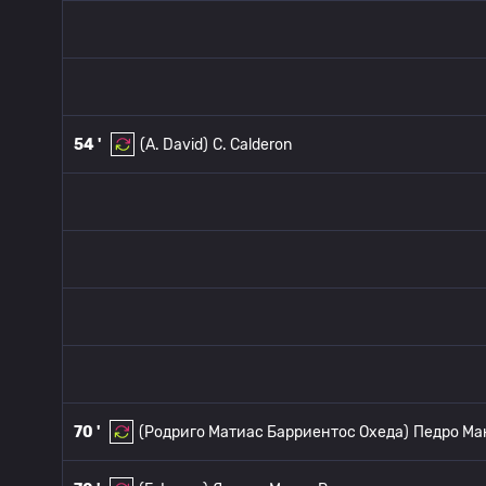
54 '
(A. David)
C. Calderon
70 '
(Родриго Матиас Барриентос Охеда)
Педро Ма