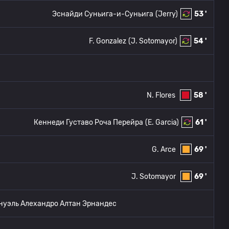
Эснайди Суньига-и-Суньига
(Jerry)
53 '
F. Gonzalez
(J. Sotomayor)
54 '
N. Flores
58 '
Кеннеди Густаво Роча Перейра
(E. Garcia)
61 '
G. Arce
69 '
J. Sotomayor
69 '
нуэль Алехандро Алтан Эрнандес