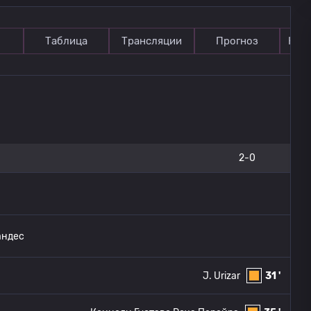
Таблица
Трансляции
Прогноз
Ком
2-0
андес
J. Urizar
31 '