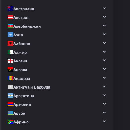
Австралия
Австрия
Азербайджан
Азия
Албания
Алжир
Англия
Ангола
Андорра
Антигуа и Барбуда
Аргентина
Армения
Аруба
Африка