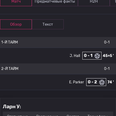
Матч
Предматчевые факты
Н2Н
Обзор
Текст
1-Й ТАЙМ
0-1
0 - 1
J. Hall
45+5 '
2-Й ТАЙМ
0-1
0 - 2
E. Parker
74 '
Ларн У: