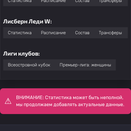
Статистика
Расписание
Состав
Трансферы
Лисберн Леди W:
Статистика
Расписание
Состав
Трансферы
Лиги клубов:
Всеостровной кубок
Премьер-лига: женщины
ВНИМАНИЕ: Статистика может быть неполной,
мы продолжаем добавлять актуальные данные.