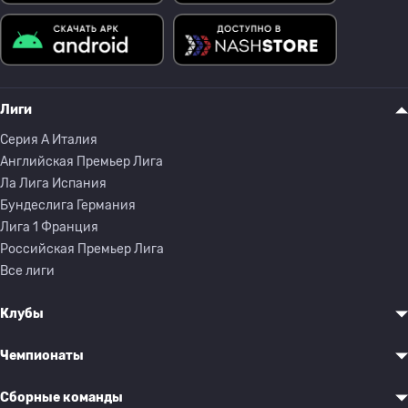
Лиги
Серия A Италия
Английская Премьер Лига
Ла Лига Испания
Бундеслига Германия
Лига 1 Франция
Российская Премьер Лига
Все лиги
Клубы
Чемпионаты
Сборные команды