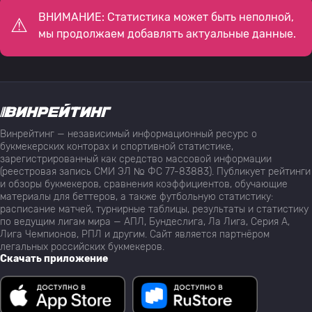
ВНИМАНИЕ: Статистика может быть неполной,
мы продолжаем добавлять актуальные данные.
Винрейтинг — независимый информационный ресурс о
букмекерских конторах и спортивной статистике,
зарегистрированный как средство массовой информации
(реестровая запись СМИ ЭЛ № ФС 77-83883). Публикует рейтинги
и обзоры букмекеров, сравнения коэффициентов, обучающие
материалы для беттеров, а также футбольную статистику:
расписание матчей, турнирные таблицы, результаты и статистику
по ведущим лигам мира — АПЛ, Бундеслига, Ла Лига, Серия А,
Лига Чемпионов, РПЛ и другим. Сайт является партнёром
легальных российских букмекеров.
Скачать приложение