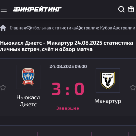
Главная
Футбольная статистика
Австралия: Кубок Австралии
Ньюкасл Джетс - Макартур 24.08.2025 статистика
личных встреч, счёт и обзор матча
24.08.2025 09:00
3
:
0
Ньюкасл
Макартур
Джетс
Завершен