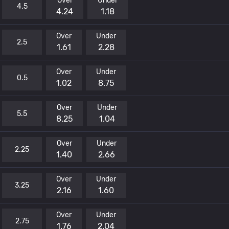
Over
Under
4.5
4.24
1.18
Over
Under
2.5
1.61
2.28
Over
Under
0.5
1.02
8.75
Over
Under
5.5
8.25
1.04
Over
Under
2.25
1.40
2.66
Over
Under
3.25
2.16
1.60
Over
Under
2.75
1.76
2.04