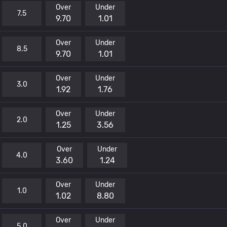
Over
Under
7.5
9.70
1.01
Over
Under
8.5
9.70
1.01
Over
Under
3.0
1.92
1.76
Over
Under
2.0
1.25
3.56
Over
Under
4.0
3.60
1.24
Over
Under
1.0
1.02
8.80
Over
Under
5.0