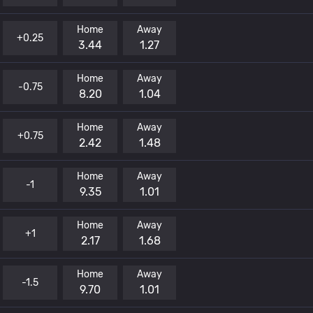
Home
Away
+0.25
3.44
1.27
Home
Away
-0.75
8.20
1.04
Home
Away
+0.75
2.42
1.48
Home
Away
-1
9.35
1.01
Home
Away
+1
2.17
1.68
Home
Away
-1.5
9.70
1.01