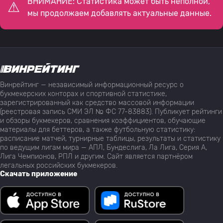
ВНИМАНИЕ: Статистика может быть неполной,
мы продолжаем добавлять актуальные данные.
Винрейтинг — независимый информационный ресурс о
букмекерских конторах и спортивной статистике,
зарегистрированный как средство массовой информации
(реестровая запись СМИ ЭЛ № ФС 77-83883). Публикует рейтинги
и обзоры букмекеров, сравнения коэффициентов, обучающие
материалы для беттеров, а также футбольную статистику:
расписание матчей, турнирные таблицы, результаты и статистику
по ведущим лигам мира — АПЛ, Бундеслига, Ла Лига, Серия А,
Лига Чемпионов, РПЛ и другим. Сайт является партнёром
легальных российских букмекеров.
Скачать приложение