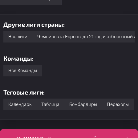
Другие лиги страны:
Все лиги
Чемпионата Европы до 21 года: отборочный э
Команды:
Все Команды
Теговые лиги:
Календарь
Таблица
Бомбардиры
Переходы