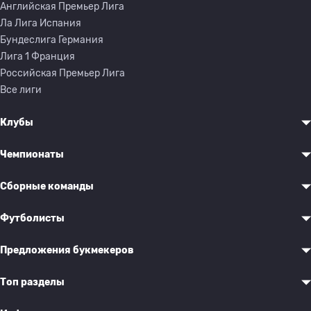
Английская Премьер Лига
Ла Лига Испания
Бундеслига Германия
Лига 1 Франция
Российская Премьер Лига
Все лиги
Клубы
Чемпионаты
Сборные команды
Футболисты
Предложения букмекеров
Топ разделы