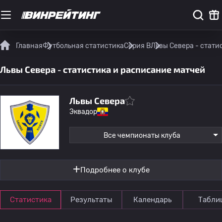
Главная
Футбольная статистика
Серия B
Львы Севера - стати
Львы Севера - статистика и расписание матчей
Львы Севера
Эквадор
Все чемпионаты клуба
Подробнее о клубе
Статистика
Результаты
Календарь
Табли