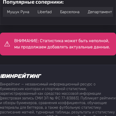
Популярные соперники:
Мушук Руна
Libertad
Барселона
Департамент К
ВНИМАНИЕ: Статистика может быть неполной,
мы продолжаем добавлять актуальные данные.
Винрейтинг — независимый информационный ресурс о
букмекерских конторах и спортивной статистике,
зарегистрированный как средство массовой информации
(реестровая запись СМИ ЭЛ № ФС 77-83883). Публикует рейтинги
и обзоры букмекеров, сравнения коэффициентов, обучающие
материалы для беттеров, а также футбольную статистику:
расписание матчей, турнирные таблицы, результаты и статистику