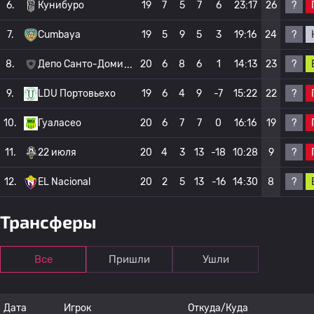
?
6.
Кунибуро
19
7
5
7
6
23:17
26
?
7.
Cumbaya
19
5
9
5
3
19:16
24
?
8.
Депо Санто-Доми
20
6
8
6
1
14:13
23
?
9.
LDU Портовьехо
19
6
4
9
-7
15:22
22
?
10.
Гуаласео
20
6
7
7
0
16:16
19
?
11.
22 июля
20
4
3
13
-18
10:28
9
?
12.
EL Nacional
20
2
5
13
-16
14:30
8
Трансферы
Все
Пришли
Ушли
Дата
Игрок
Откуда/Куда