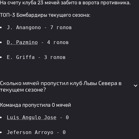
На счету клуба 23 мячей забито в ворота противника.
ТОП-3 Бомбардиры текущего сезона:
J. Anangono - 7 голов 
D. Pazmino
 - 4 голов 
E. Griffa - 3 голов 
Сколько мячей пропустил клуб Львы Севера в
текущем сезоне?
Команда пропустила 0 мячей
Luis Angulo Jose
 - 0
Jeferson Arroyo - 0