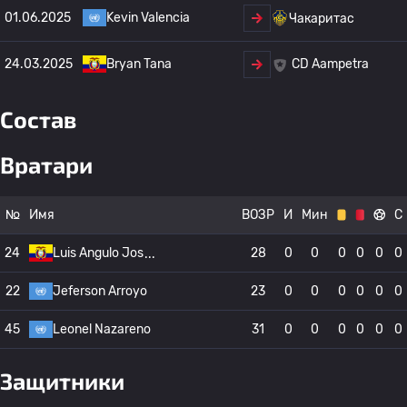
01.06.2025
Kevin Valencia
Чакаритас
24.03.2025
Bryan Tana
CD Aampetra
Состав
Вратари
№
Имя
ВОЗР
И
Мин
С
24
Luis Angulo Jos
28
0
0
0
0
0
0
22
Jeferson Arroyo
23
0
0
0
0
0
0
45
Leonel Nazareno
31
0
0
0
0
0
0
Защитники