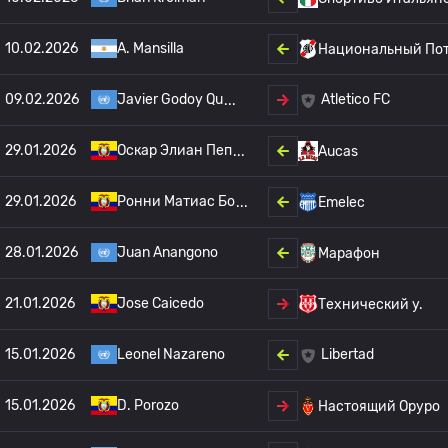
10.02.2026
A. Mansilla
Национальный По
09.02.2026
Javier Godoy Qu
Atletico FC
29.01.2026
Оскар Элиан Пеп
Aucas
29.01.2026
Ронни Матиас Бо
Emelec
28.01.2026
Juan Anangono
Марафон
21.01.2026
Jose Caicedo
Технический у.
15.01.2026
Leonel Nazareno
Libertad
15.01.2026
D. Porozo
Настоящий Оруро