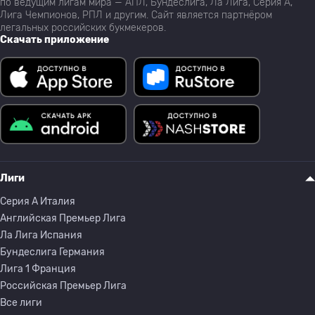
по ведущим лигам мира — АПЛ, Бундеслига, Ла Лига, Серия А,
Лига Чемпионов, РПЛ и другим. Сайт является партнёром
легальных российских букмекеров.
Скачать приложение
Лиги
Серия A Италия
Английская Премьер Лига
Ла Лига Испания
Бундеслига Германия
Лига 1 Франция
Российская Премьер Лига
Все лиги