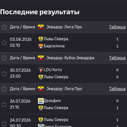
Последние результаты
Дата / Время
Эквадор:
Лига Про
Таблица
Львы Севера
1
03.08.2026
02:10
Барселона
1
Дата / Время
Эквадор:
Кубок Эквадора
Таблица
LDU Кито
6
30.07.2026
23:00
Львы Севера
0
Дата / Время
Эквадор:
Лига Про
Таблица
Дельфин
0
26.07.2026
21:15
Львы Севера
1
Львы Севера
1
24.07.2026
00:30
Город Гуаякиль
1