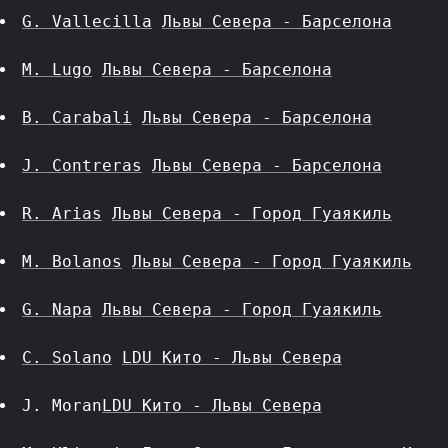
G. Vallecilla
Львы Севера - Барселона
M. Lugo
Львы Севера - Барселона
B. Carabali
Львы Севера - Барселона
J. Contreras
Львы Севера - Барселона
R. Arias
Львы Севера - Город Гуаякиль
M. Bolanos
Львы Севера - Город Гуаякиль
G. Napa
Львы Севера - Город Гуаякиль
C. Solano
LDU Кито - Львы Севера
J. Moran
LDU Кито - Львы Севера