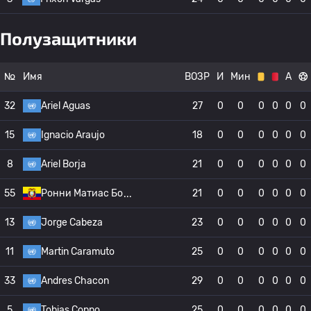
Полузащитники
№
Имя
ВОЗР
И
Мин
А
32
Ariel Aguas
27
0
0
0
0
0
0
15
Ignacio Araujo
18
0
0
0
0
0
0
8
Ariel Borja
21
0
0
0
0
0
0
55
Ронни Матиас Бо
21
0
0
0
0
0
0
13
Jorge Cabeza
23
0
0
0
0
0
0
11
Martin Caramuto
25
0
0
0
0
0
0
33
Andres Chacon
29
0
0
0
0
0
0
5
Tobias Coppo
25
0
0
0
0
0
0