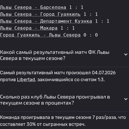
Львы Севера - Барселона
 1 : 1
Львы Севера - Город Гуаякиль
 1 : 1
Львы Севера - Департамент Куэнка
 1 : 1
Львы Севера - Макара
 1 : 1
Город Гуаякиль - Львы Севера
 0 : 0
Какой самый результативный матч ФК Львы
Севера в текущем сезоне?
Самый результативный матч произошел 04.07.2026
против
Libertad
, закончившийся со счетом 1:3.
Сколько раз клуб Львы Севера проигрывал в
текущем сезоне в процентах?
Команда проигрывала в текущем сезоне 7 раз/раза, что
составляет 30% от сыгранных встреч.