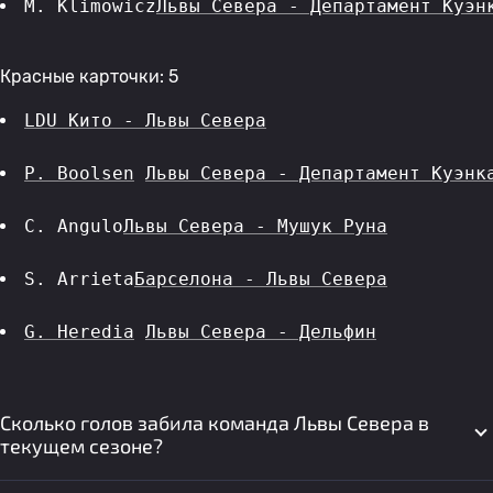
M. Klimowicz
Львы Севера - Департамент Куэн
Красные карточки: 5
LDU Кито - Львы Севера
P. Boolsen
Львы Севера - Департамент Куэнк
C. Angulo
Львы Севера - Мушук Руна
S. Arrieta
Барселона - Львы Севера
G. Heredia
Львы Севера - Дельфин
Сколько голов забила команда Львы Севера в
текущем сезоне?