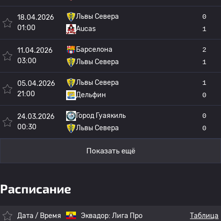
Львы Севера
0
18.04.2026
01:00
Aucas
1
Барселона
2
11.04.2026
03:00
Львы Севера
1
Львы Севера
1
05.04.2026
21:00
Дельфин
0
Город Гуаякиль
0
24.03.2026
00:30
Львы Севера
0
Показать ещё
Расписание
Дата / Время
Эквадор:
Лига Про
Таблица