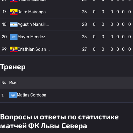
17
Jairo Mairongo
25
0
0
0
0
0
0
10
Agustin Mansill
28
0
0
0
0
0
0
20
Mayer Mendez
25
0
0
0
0
0
0
99
Cristhian Solan
27
0
0
0
0
0
0
Тренер
№
Имя
Matias Cordoba
1.
Вопросы и ответы по статистике
матчей ФК Львы Севера