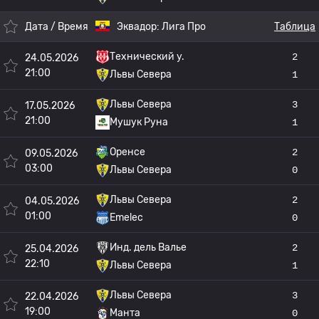
Дата / Время
Эквадор:
Лига Про
Таблица
Технический у.
2
24.05.2026
21:00
Львы Севера
1
Львы Севера
3
17.05.2026
21:00
Мушук Руна
1
Оренсе
2
09.05.2026
03:00
Львы Севера
0
Львы Севера
2
04.05.2026
01:00
Emelec
0
Инд. дель Валье
2
25.04.2026
22:10
Львы Севера
1
Львы Севера
3
22.04.2026
19:00
Манта
0