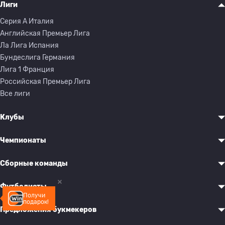
Лиги
Серия A Италия
Английская Премьер Лига
Ла Лига Испания
Бундеслига Германия
Лига 1 Франция
Российская Премьер Лига
Все лиги
Клубы
Чемпионаты
Сборные команды
Футболисты
Получи
подарок!
Предложения букмекеров