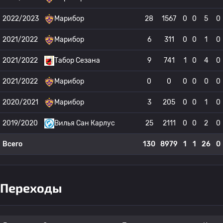
2022/2023
Марибор
28
1567
0
0
5
0
2021/2022
Марибор
6
311
0
0
1
0
2021/2022
Табор Сезана
9
741
1
0
4
0
2021/2022
Марибор
0
0
0
0
0
0
2020/2021
Марибор
3
205
0
0
1
0
2019/2020
Вилья Сан Карлус
25
2111
0
0
2
0
Всего
130
8979
1
1
26
0
Переходы