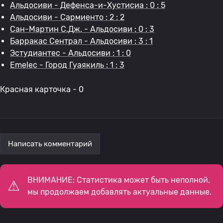
Альдосиви - Дефенса-и-Хустисиа : 0 : 5
Альдосиви - Сармиенто : 2 : 2
Сан-Мартин С.Дж. - Альдосиви : 0 : 3
Барракас Сентрал - Альдосиви : 3 : 1
Эстудиантес - Альдосиви : 1 : 0
Emelec - Город Гуаякиль : 1 : 3
Красная карточка - 0
Написать комментарий
ВНИМАНИЕ: Статистика может быть неполной,
мы продолжаем добавлять актуальные данные.