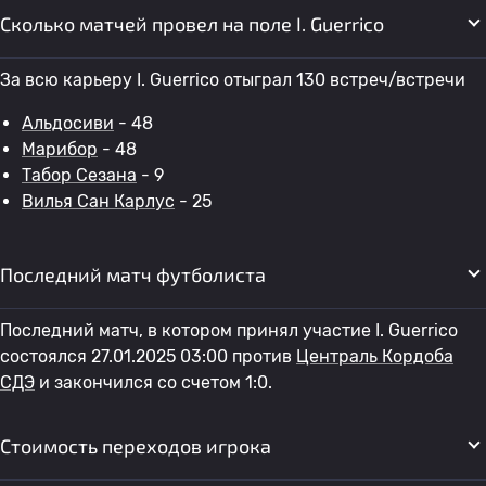
Сколько матчей провел на поле I. Guerrico
За всю карьеру I. Guerrico отыграл 130 встреч/встречи
Альдосиви
- 48
Марибор
- 48
Табор Сезана
- 9
Вилья Сан Карлус
- 25
Последний матч футболиста
Последний матч, в котором принял участие I. Guerrico
состоялся 27.01.2025 03:00 против
Централь Кордоба
СДЭ
и закончился со счетом 1:0.
Стоимость переходов игрока