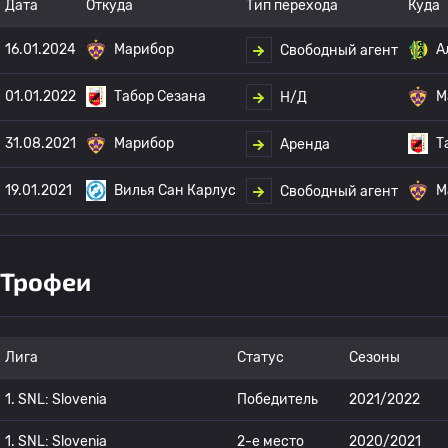
Дата
Откуда
Тип перехода
Куда
16.01.2024
Марибор
А
Свободный агент
01.01.2022
Табор Сезана
М
Н/Д
31.08.2021
Марибор
Т
Аренда
19.01.2021
Вилья Сан Карлус
М
Свободный агент
Трофеи
Лига
Статус
Сезоны
1. SNL: Slovenia
Победитель
2021/2022
1. SNL: Slovenia
2-е место
2020/2021