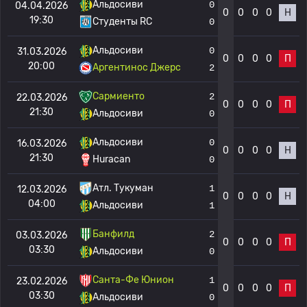
Альдосиви
0
04.04.2026
0
0
0
0
Н
19:30
Студенты RC
0
Альдосиви
0
31.03.2026
0
0
0
0
П
20:00
Аргентинос Джерс
2
Сармиенто
2
22.03.2026
0
0
0
0
П
21:30
Альдосиви
0
Альдосиви
0
16.03.2026
0
0
0
0
Н
21:30
Huracan
0
Атл. Тукуман
1
12.03.2026
0
0
0
0
Н
04:00
Альдосиви
1
Банфилд
2
03.03.2026
0
0
0
0
П
03:30
Альдосиви
0
Санта-Фе Юнион
1
23.02.2026
0
0
0
0
П
03:30
Альдосиви
0