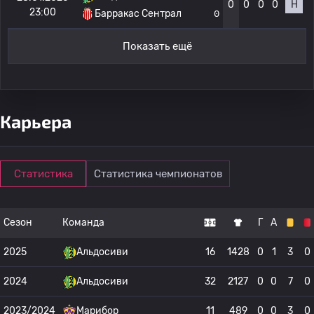
0
0
0
0
Н
23:00
Барракас Сентрал
0
Показать ещё
Карьера
Статистика
Статистика чемпионатов
Сезон
Команда
Г
А
2025
Альдосиви
16
1428
0
1
3
0
2024
Альдосиви
32
2127
0
0
7
0
2023/2024
Марибор
11
489
0
0
3
0