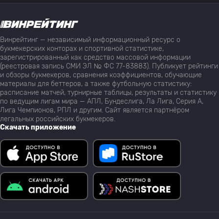
Винрейтинг — независимый информационный ресурс о
букмекерских конторах и спортивной статистике,
зарегистрированный как средство массовой информации
(реестровая запись СМИ ЭЛ № ФС 77-83883). Публикует рейтинги
и обзоры букмекеров, сравнения коэффициентов, обучающие
материалы для беттеров, а также футбольную статистику:
расписание матчей, турнирные таблицы, результаты и статистику
по ведущим лигам мира — АПЛ, Бундеслига, Ла Лига, Серия А,
Лига Чемпионов, РПЛ и другим. Сайт является партнёром
легальных российских букмекеров.
Скачать приложение