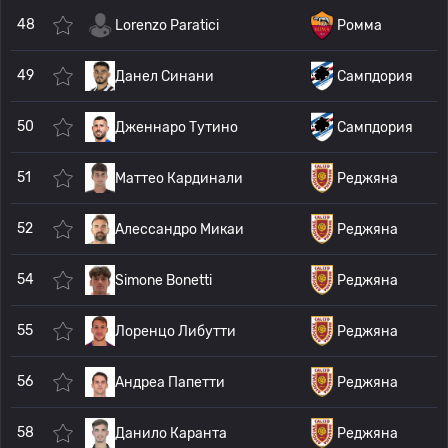
48
Lorenzo Paratici
Ромма
49
Данел Синани
Сампдория
50
Дженнаро Тутино
Сампдория
51
Маттео Кардинали
Реджяна
52
Алессандро Микаи
Реджяна
54
Simone Bonetti
Реджяна
55
Лоренцо Либутти
Реджяна
56
Андреа Папетти
Реджяна
58
Данило Каранта
Реджяна