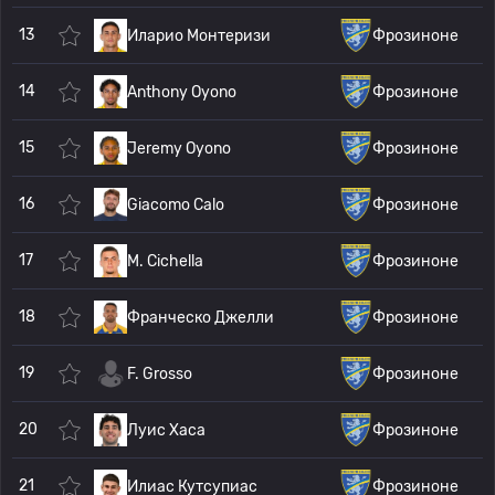
13
Иларио Монтеризи
Фрозиноне
14
Anthony Oyono
Фрозиноне
15
Jeremy Oyono
Фрозиноне
16
Giacomo Calo
Фрозиноне
17
M. Cichella
Фрозиноне
18
Франческо Джелли
Фрозиноне
19
F. Grosso
Фрозиноне
20
Луис Хаса
Фрозиноне
21
Илиас Кутсупиас
Фрозиноне