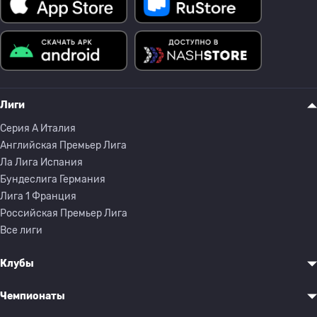
Лиги
Серия A Италия
Английская Премьер Лига
Ла Лига Испания
Бундеслига Германия
Лига 1 Франция
Российская Премьер Лига
Все лиги
Клубы
Чемпионаты