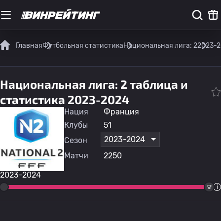
Главная
Футбольная статистика
Национальная лига: 2
2023-
Национальная лига: 2 таблица и
статистика 2023-2024
Нация
Франция
Клубы
51
2023-2024
Сезон
Матчи
2250
2023-2024