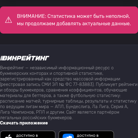
ВНИМАНИЕ: Статистика может быть неполной,
мы продолжаем добавлять актуальные данные.
Винрейтинг — независимый информационный ресурс о
букмекерских конторах и спортивной статистике,
зарегистрированный как средство массовой информации
(реестровая запись СМИ ЭЛ № ФС 77-83883). Публикует рейтинги
и обзоры букмекеров, сравнения коэффициентов, обучающие
материалы для беттеров, а также футбольную статистику:
расписание матчей, турнирные таблицы, результаты и статистику
по ведущим лигам мира — АПЛ, Бундеслига, Ла Лига, Серия А,
Лига Чемпионов, РПЛ и другим. Сайт является партнёром
легальных российских букмекеров.
Скачать приложение