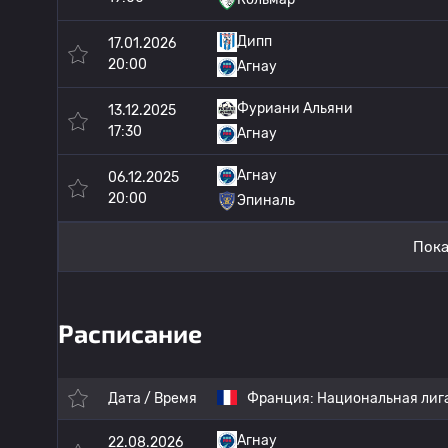
Дипп
17.01.2026
20:00
Агнау
Фуриани Альяни
13.12.2025
17:30
Агнау
Агнау
06.12.2025
20:00
Эпиналь
Пока
Расписание
Дата / Время
Франция:
Национальная лига
Агнау
22.08.2026