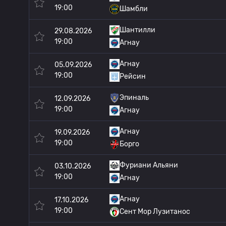
19:00
Шамбли
Шантилли
29.08.2026
19:00
Агнау
Агнау
05.09.2026
19:00
Рейсин
Эпиналь
12.09.2026
19:00
Агнау
Агнау
19.09.2026
19:00
Борго
Фуриани Альяни
03.10.2026
19:00
Агнау
Агнау
17.10.2026
19:00
Сент Мор Лузитанос