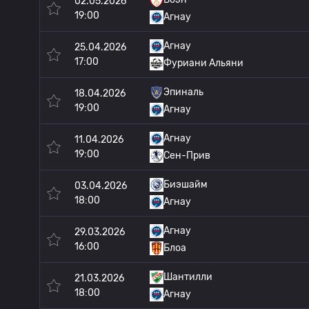
02.05.2026
19:00
Агнау
Агнау
25.04.2026
17:00
Фуриани Альяни
Эпиналь
18.04.2026
19:00
Агнау
Агнау
11.04.2026
19:00
Сен-Прив
Биэшайм
03.04.2026
18:00
Агнау
Агнау
29.03.2026
16:00
Блоа
Шантилли
21.03.2026
18:00
Агнау