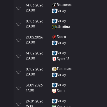
Вашкеаль
14.03.2026
20:00
Агнау
Агнау
07.03.2026
20:00
Шамбли
Борго
21.02.2026
20:00
Агнау
Агнау
14.02.2026
20:00
Бурж 18
Тионвиль
07.02.2026
20:00
Агнау
Агнау
31.01.2026
17:00
Боэн
Агнау
24.01.2026
19:00
Кольмар