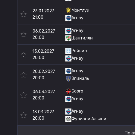
Монтлуи
23.01.2027
21:00
Агнау
Агнау
06.02.2027
20:00
Шантилли
Рейсин
13.02.2027
20:00
Агнау
Агнау
20.02.2027
20:00
Эпиналь
Борго
06.03.2027
20:00
Агнау
Агнау
13.03.2027
20:00
Фуриани Альяни
Пока