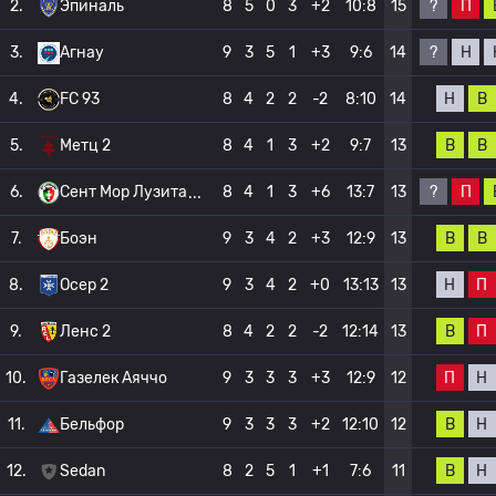
?
П
2.
Эпиналь
8
5
0
3
+2
10:8
15
?
Н
3.
Агнау
9
3
5
1
+3
9:6
14
Н
В
4.
FC 93
8
4
2
2
-2
8:10
14
В
В
5.
Метц 2
8
4
1
3
+2
9:7
13
?
П
6.
Сент Мор Лузита
8
4
1
3
+6
13:7
13
В
В
7.
Боэн
9
3
4
2
+3
12:9
13
Н
П
8.
Осер 2
9
3
4
2
+0
13:13
13
В
П
9.
Ленс 2
8
4
2
2
-2
12:14
13
П
Н
10.
Газелек Аяччо
9
3
3
3
+3
12:9
12
В
Н
11.
Бельфор
9
3
3
3
+2
12:10
12
В
Н
12.
Sedan
8
2
5
1
+1
7:6
11