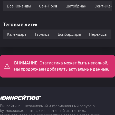
Все Команды
Сен-Прив
Шатобриан
Сент-Жене
Теговые лиги:
Календарь
Таблица
Бомбардиры
Переходы
ВНИМАНИЕ: Статистика может быть неполной,
мы продолжаем добавлять актуальные данные.
Винрейтинг — независимый информационный ресурс о
букмекерских конторах и спортивной статистике,