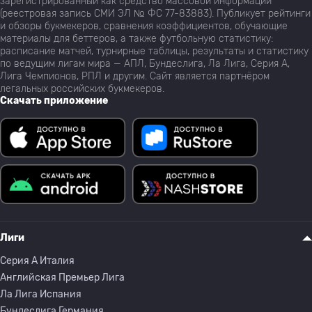
зарегистрированный как средство массовой информации
(реестровая запись СМИ ЭЛ № ФС 77-83883). Публикует рейтинги
и обзоры букмекеров, сравнения коэффициентов, обучающие
материалы для беттеров, а также футбольную статистику:
расписание матчей, турнирные таблицы, результаты и статистику
по ведущим лигам мира — АПЛ, Бундеслига, Ла Лига, Серия А,
Лига Чемпионов, РПЛ и другим. Сайт является партнёром
легальных российских букмекеров.
Скачать приложение
Лиги
Серия A Италия
Английская Премьер Лига
Ла Лига Испания
Бундеслига Германия