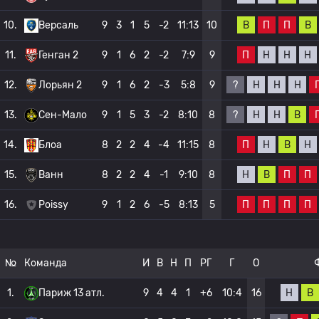
В
П
П
В
10.
Версаль
9
3
1
5
-2
11:13
10
П
Н
Н
Н
11.
Генган 2
9
1
6
2
-2
7:9
9
?
Н
Н
Н
12.
Лорьян 2
9
1
6
2
-3
5:8
9
?
Н
Н
В
13.
Сен-Мало
9
1
5
3
-2
8:10
8
П
Н
В
Н
14.
Блоа
8
2
2
4
-4
11:15
8
Н
В
П
П
15.
Ванн
8
2
2
4
-1
9:10
8
П
П
П
П
16.
Poissy
9
1
2
6
-5
8:13
5
№
Команда
И
В
Н
П
РГ
Г
О
Н
В
1.
Париж 13 атл.
9
4
4
1
+6
10:4
16