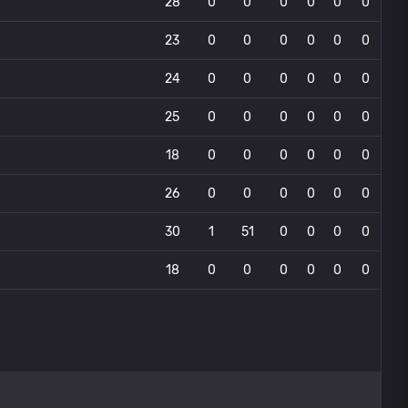
28
0
0
0
0
0
0
23
0
0
0
0
0
0
24
0
0
0
0
0
0
25
0
0
0
0
0
0
18
0
0
0
0
0
0
26
0
0
0
0
0
0
30
1
51
0
0
0
0
18
0
0
0
0
0
0