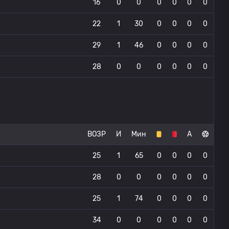
16
0
0
0
0
0
0
22
1
30
0
0
0
0
29
1
46
0
0
0
0
28
0
0
0
0
0
0
ВОЗР
И
Мин
А
25
1
65
0
0
0
0
28
0
0
0
0
0
0
25
1
74
0
0
0
0
34
0
0
0
0
0
0