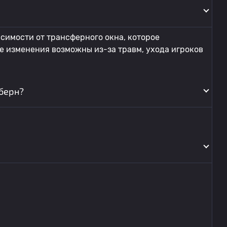
симости от трансферного окна, которое
же изменения возможны из-за травм, ухода игроков
кберн?