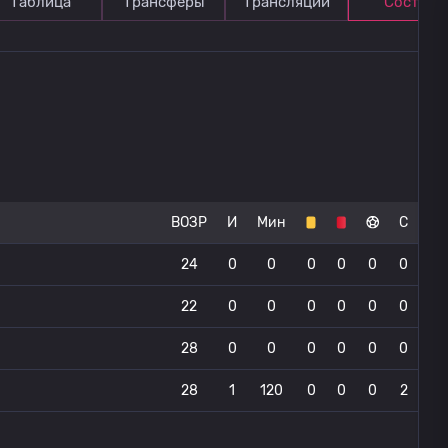
Таблица
Трансферы
Трансляции
Состав
ВОЗР
И
Мин
С
24
0
0
0
0
0
0
22
0
0
0
0
0
0
28
0
0
0
0
0
0
28
1
120
0
0
0
2