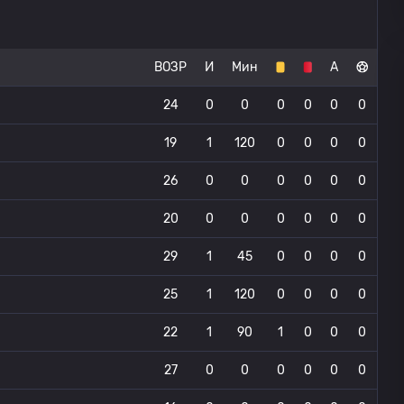
ВОЗР
И
Мин
А
24
0
0
0
0
0
0
19
1
120
0
0
0
0
26
0
0
0
0
0
0
20
0
0
0
0
0
0
29
1
45
0
0
0
0
25
1
120
0
0
0
0
22
1
90
1
0
0
0
27
0
0
0
0
0
0