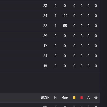
23
0
0
0
0
0
0
24
1
120
0
0
0
0
22
1
55
0
0
0
0
29
0
0
0
0
0
0
19
0
0
0
0
0
0
24
0
0
0
0
0
0
18
0
0
0
0
0
0
ВОЗР
И
Мин
А