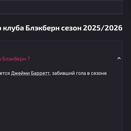
о клуба Блэкберн сезон 2025/2026
 Блэкберн ?
яется
Джейми Барретт
, забивший гола в сезоне