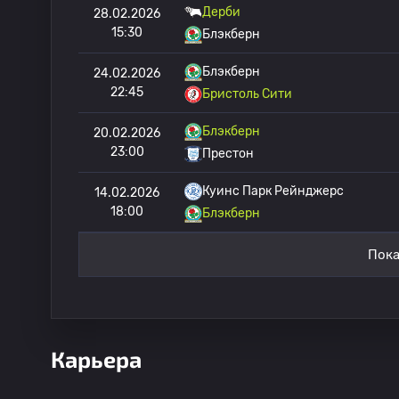
Дерби
28.02.2026
15:30
Блэкберн
Блэкберн
24.02.2026
22:45
Бристоль Сити
Блэкберн
20.02.2026
23:00
Престон
Куинс Парк Рейнджерс
14.02.2026
18:00
Блэкберн
Пока
Карьера