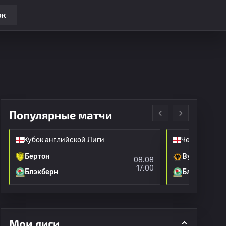
ок
Популярные матчи
Кубок английской Лиги
Чемпионшип
Бертон
Вулверхэмп
08.08
17:00
Блэкберн
Блэкберн
Мои лиги