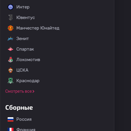
Интер
Ювентус
Манчестер Юнайтед
Зенит
Спартак
Локомотив
ЦСКА
Краснодар
Смотреть все
Сборные
Россия
Франция