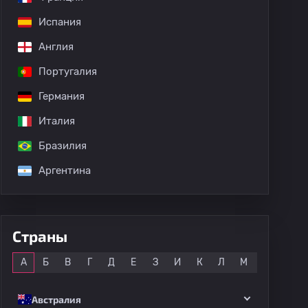
Испания
Англия
Португалия
Германия
Италия
Бразилия
Аргентина
Страны
Все
А
Б
В
Г
Д
Е
З
И
К
Л
М
Н
О
Австралия