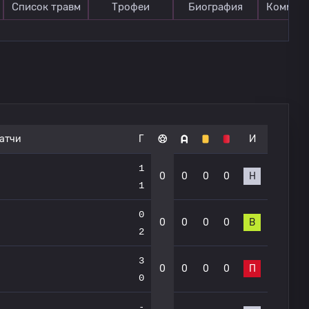
Список травм
Трофеи
Биография
Коммен
атчи
Г
И
1
0
0
0
0
Н
1
0
0
0
0
0
В
2
3
0
0
0
0
П
0
-