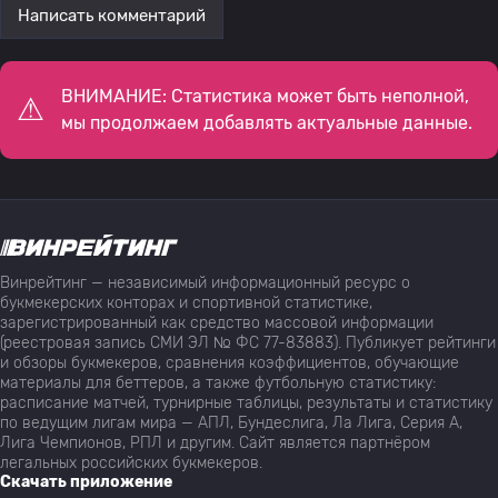
Написать комментарий
ВНИМАНИЕ: Статистика может быть неполной,
мы продолжаем добавлять актуальные данные.
Винрейтинг — независимый информационный ресурс о
букмекерских конторах и спортивной статистике,
зарегистрированный как средство массовой информации
(реестровая запись СМИ ЭЛ № ФС 77-83883). Публикует рейтинги
и обзоры букмекеров, сравнения коэффициентов, обучающие
материалы для беттеров, а также футбольную статистику:
расписание матчей, турнирные таблицы, результаты и статистику
по ведущим лигам мира — АПЛ, Бундеслига, Ла Лига, Серия А,
Лига Чемпионов, РПЛ и другим. Сайт является партнёром
легальных российских букмекеров.
Скачать приложение