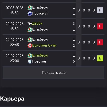
Блэкберн
1
07.03.2026
0
0
0
0
Н
15:30
Портсмут
1
Дерби
3
28.02.2026
0
0
0
0
П
15:30
Блэкберн
1
Блэкберн
1
24.02.2026
0
0
0
0
П
22:45
Бристоль Сити
2
Блэкберн
1
20.02.2026
0
0
0
0
В
23:00
Престон
0
Показать ещё
Карьера