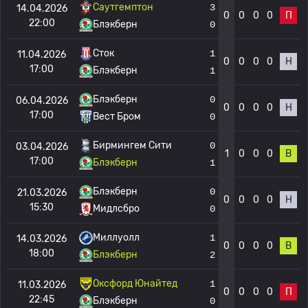
Саутгемптон
3
14.04.2026
0
0
0
0
П
22:00
Блэкберн
0
Сток
1
11.04.2026
0
0
0
0
Н
17:00
Блэкберн
1
Блэкберн
0
06.04.2026
0
0
0
0
Н
17:00
Вест Бром
0
Бирмингем Сити
0
03.04.2026
1
0
0
0
В
17:00
Блэкберн
1
Блэкберн
0
21.03.2026
0
0
0
0
Н
15:30
Мидлсбро
0
Миллуолл
1
14.03.2026
0
0
0
0
В
18:00
Блэкберн
2
Оксфорд Юнайтед
1
11.03.2026
0
0
0
0
П
22:45
Блэкберн
0