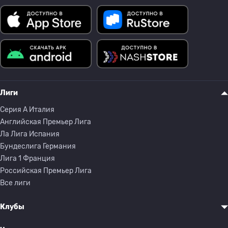
Лиги
Серия A Италия
Английская Премьер Лига
Ла Лига Испания
Бундеслига Германия
Лига 1 Франция
Российская Премьер Лига
Все лиги
Клубы