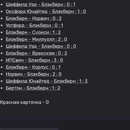
Шеффилд Уэд - Блэкберн : 0 : 1
Оксфорд Юнайтед - Блэкберн : 1 : 0
Блэкберн - Норвич : 0 : 2
Уотфорд - Блэкберн : 0 : 1
Блэкберн - Суонси : 1 : 2
Блэкберн - Миллуолл : 2 : 0
Шеффилд Уэд - Блэкберн : 0 : 0
Блэкберн - Врексхэм : 0 : 2
ИПСвич - Блэкберн : 3 : 0
Блэкберн - Корпус : 0 : 1
Норвич - Блэкберн : 2 : 0
Шеффилд Юнайтед - Блэкберн : 1 : 3
Бертон - Блэкберн : 1 : 2
Красная карточка - 0