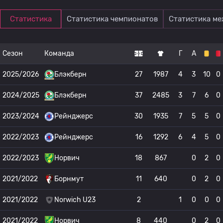
Статистика
Статистика чемпионатов
Статистика м
Сезон
Команда
Г
А
2025/2026
Блэкберн
27
1987
4
3
10
0
2024/2025
Блэкберн
37
2485
3
7
6
0
2023/2024
Рейнджерс
30
1935
7
5
5
0
2022/2023
Рейнджерс
16
1292
6
4
5
0
2022/2023
Норвич
18
867
0
2
0
2021/2022
Борнмут
11
640
0
2
0
2021/2022
Norwich U23
2
1
0
0
0
2021/2022
Норвич
8
440
0
2
0