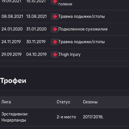
19.09.2021
15.10.2021
голени
08.08.2021
13.08.2021
Травма лодыжки/стопы
24.01.2020
31.01.2020
Подколенное сухожилие
24.11.2019
30.11.2019
Травма лодыжки/стопы
29.09.2019
04.10.2019
Thigh Injury
Трофеи
Лига
Статус
Сезоны
Эрстедивизи:
2-е место
2017/2018,
Нидерланды