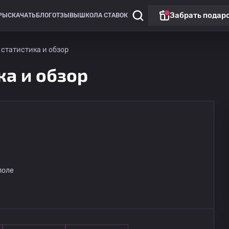
Забрать подар
РЫ
СКАЧАТЬ
БЛОГ
ОТЗЫВЫ
ШКОЛА СТАВОК
- статистика и обзор
ика и обзор
поле