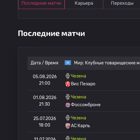
Последние матчи
Карьера
Переходы
Последние матчи
Дата / Время
Мир:
Клубные товарищеские м
Чезена
05.08.2026
21:00
Вис Пезаро
Чезена
01.08.2026
21:30
Фоссомброне
Чезена
25.07.2026
18:00
АС Карпь
Чезена
21.07.2026