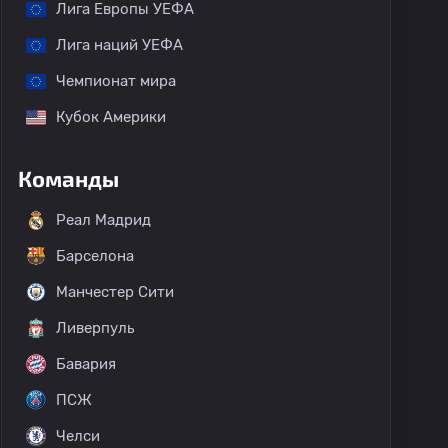
Лига Европы УЕФА
Лига наций УЕФА
Чемпионат мира
Кубок Америки
Команды
Реал Мадрид
Барселона
Манчестер Сити
Ливерпуль
Бавария
ПСЖ
Челси