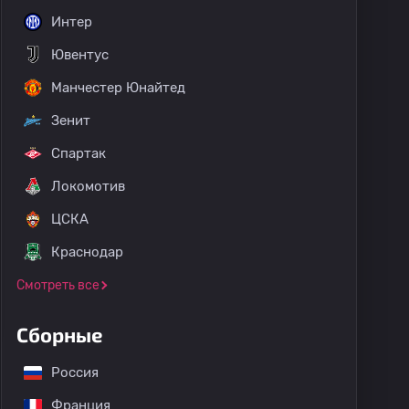
Интер
Ювентус
Манчестер Юнайтед
Зенит
Спартак
Локомотив
ЦСКА
Краснодар
Смотреть все
Сборные
Россия
Франция