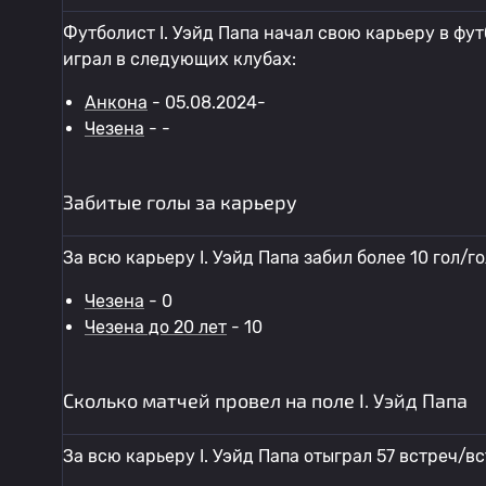
Футболист I. Уэйд Папа начал свою карьеру в фут
играл в следующих клубах:
Анкона
- 05.08.2024-
Чезена
- -
Забитые голы за карьеру
За всю карьеру I. Уэйд Папа забил более 10 гол/г
Чезена
- 0
Чезена до 20 лет
- 10
Сколько матчей провел на поле I. Уэйд Папа
За всю карьеру I. Уэйд Папа отыграл 57 встреч/в