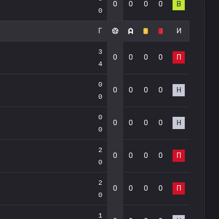
0
0
0
0
В
0
Г
И
3
0
0
0
0
П
4
0
0
0
0
0
Н
0
0
0
0
0
0
Н
0
2
0
0
0
0
П
0
2
0
0
0
0
П
0
1