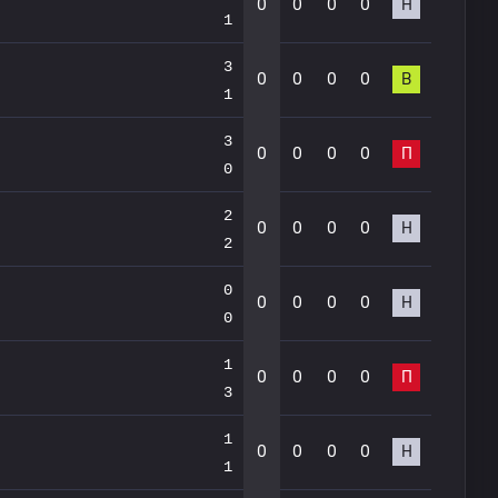
0
0
0
0
Н
1
3
0
0
0
0
В
1
3
0
0
0
0
П
0
2
0
0
0
0
Н
2
0
0
0
0
0
Н
0
1
0
0
0
0
П
3
1
0
0
0
0
Н
1