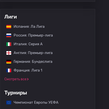
Лиги
Испания: Ла Лига
Россия: Премьер-лига
Италия: Серия А
Англия: Премьер-лига
Германия: Бундеслига
Франция: Лига 1
Смотреть все
Турниры
Чемпионат Европы УЕФА