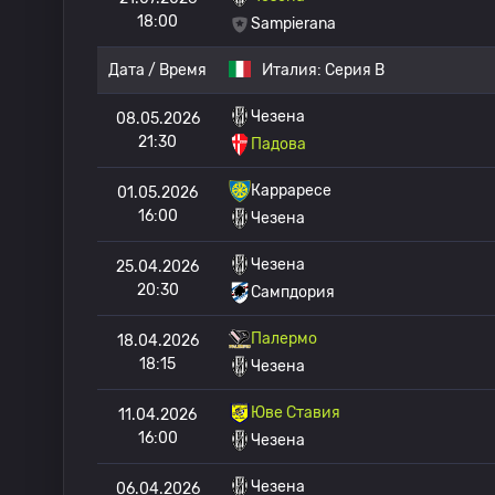
18:00
Sampierana
Дата / Время
Италия:
Серия B
Чезена
08.05.2026
21:30
Падова
Карраресе
01.05.2026
16:00
Чезена
Чезена
25.04.2026
20:30
Сампдория
Палермо
18.04.2026
18:15
Чезена
Юве Ставия
11.04.2026
16:00
Чезена
Чезена
06.04.2026