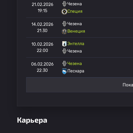
Чезена
21.02.2026
19:15
Специя
Чезена
14.02.2026
21:30
Венеция
Энтелла
10.02.2026
22:00
Чезена
Чезена
06.02.2026
22:30
Пескара
Пока
Карьера