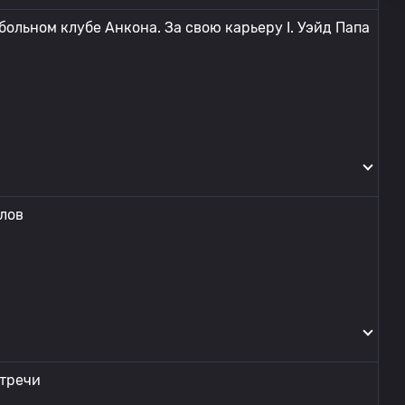
больном клубе Анкона. За свою карьеру I. Уэйд Папа
олов
стречи