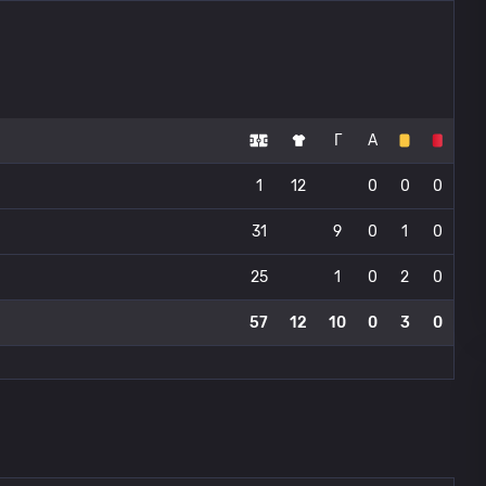
Г
А
1
12
0
0
0
31
9
0
1
0
25
1
0
2
0
57
12
10
0
3
0