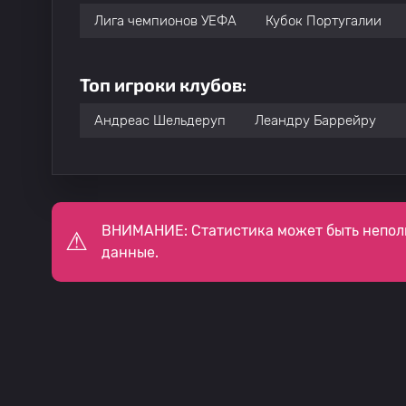
Лига чемпионов УЕФА
Кубок Португалии
Топ игроки клубов:
Андреас Шельдеруп
Леандру Баррейру
ВНИМАНИЕ: Статистика может быть непол
данные.