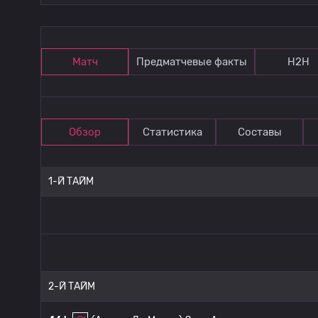
Матч
Предматчевые факты
Н2Н
Обзор
Статистика
Составы
1-Й ТАЙМ
2-Й ТАЙМ