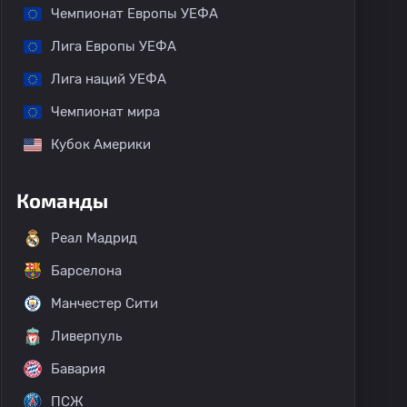
Чемпионат Европы УЕФА
Лига Европы УЕФА
Лига наций УЕФА
Чемпионат мира
Кубок Америки
Команды
Реал Мадрид
Барселона
Манчестер Сити
Ливерпуль
Бавария
ПСЖ