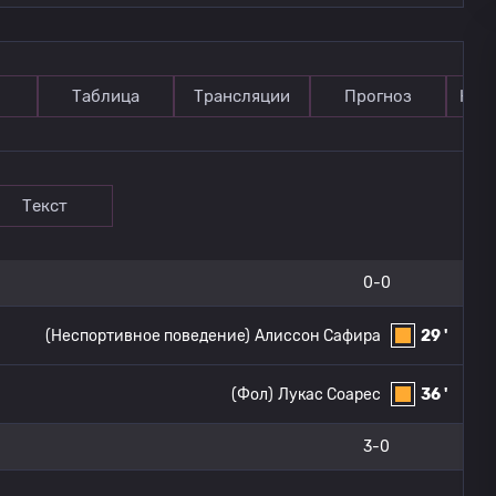
Таблица
Трансляции
Прогноз
Ком
Текст
0-0
(Неспортивное поведение)
Алиссон Сафира
29 '
(Фол)
Лукас Соарес
36 '
3-0