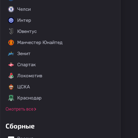
Челси
Интер
Ювентус
Манчестер Юнайтед
Зенит
Спартак
Локомотив
ЦСКА
Краснодар
Смотреть все
Сборные