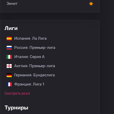
Зенит
Лиги
Испания: Ла Лига
Россия: Премьер-лига
Италия: Серия А
Англия: Премьер-лига
Германия: Бундеслига
Франция: Лига 1
Смотреть все
Турниры