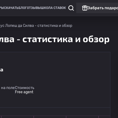
Забрать подар
РЫ
СКАЧАТЬ
БЛОГ
ОТЗЫВЫ
ШКОЛА СТАВОК
с Лопеш да Силва - статистика и обзор
ва - статистика и обзор
ва
 на поле
Стоимость
Free agent