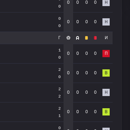
0
0
0
0
Н
0
0
0
0
0
0
Н
0
Г
И
1
0
0
0
0
П
0
2
0
0
0
0
В
0
2
0
0
0
0
Н
2
2
0
0
0
0
В
1
0