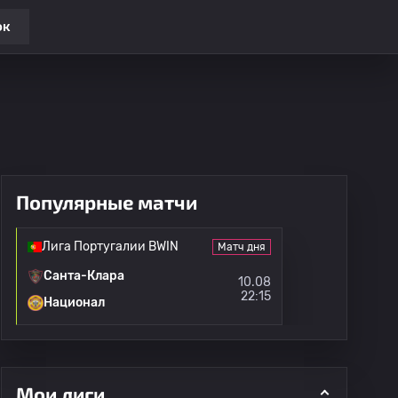
ок
Популярные матчи
Лига Португалии BWIN
Матч дня
Санта-Клара
10.08
22:15
Национал
Мои лиги