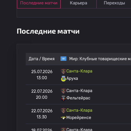
Последние матчи
Карьера
Переходы
Последние матчи
Дата / Время
Мир:
Клубные товарищеские м
Санта-Клара
25.07.2026
13:00
Арука
Санта-Клара
22.07.2026
20:00
Фельгейрас
Санта-Клара
22.07.2026
13:30
Морейренсе
Санта-Клара
18.07.2026