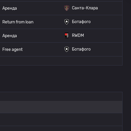
Санта-Клара
Аренда
Ботафого
Return from loan
RWDM
Аренда
Ботафого
Free agent