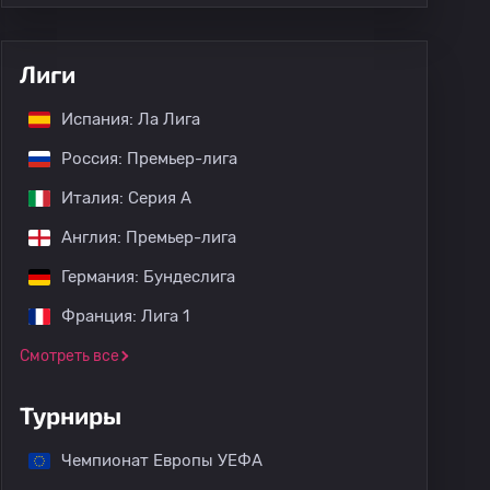
Лиги
Испания: Ла Лига
Россия: Премьер-лига
Италия: Серия А
Англия: Премьер-лига
Германия: Бундеслига
Франция: Лига 1
Смотреть все
Турниры
Чемпионат Европы УЕФА