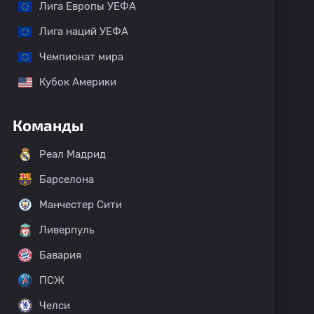
Лига Европы УЕФА
Лига наций УЕФА
Чемпионат мира
Кубок Америки
Команды
Реал Мадрид
Барселона
Манчестер Сити
Ливерпуль
Бавария
ПСЖ
Челси