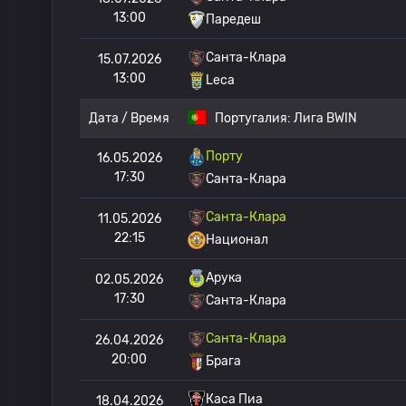
13:00
Паредеш
Санта-Клара
15.07.2026
13:00
Leca
Дата / Время
Португалия:
Лига BWIN
Порту
16.05.2026
17:30
Санта-Клара
Санта-Клара
11.05.2026
22:15
Национал
Арука
02.05.2026
17:30
Санта-Клара
Санта-Клара
26.04.2026
20:00
Брага
Каса Пиа
18.04.2026