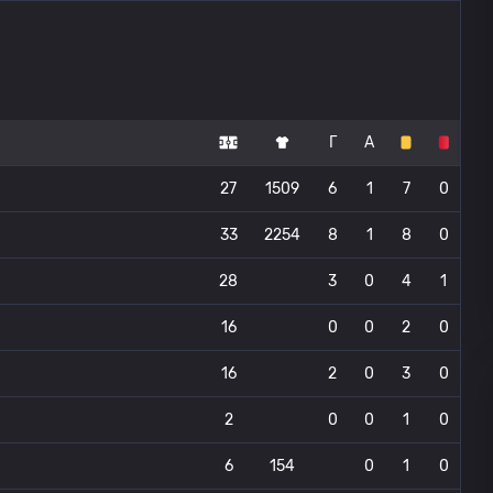
Г
А
27
1509
6
1
7
0
33
2254
8
1
8
0
28
3
0
4
1
16
0
0
2
0
16
2
0
3
0
2
0
0
1
0
6
154
0
1
0