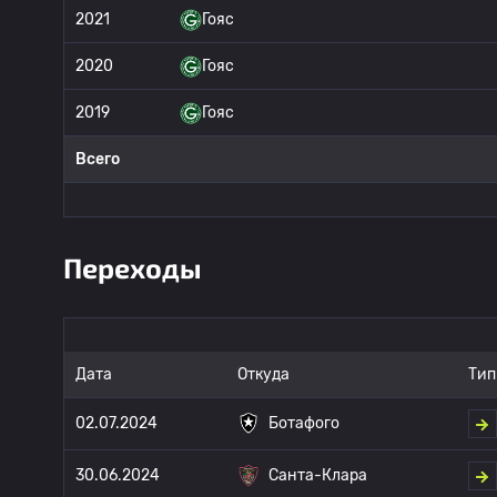
2021
Гояс
2020
Гояс
2019
Гояс
Всего
Переходы
Дата
Откуда
Тип
02.07.2024
Ботафого
30.06.2024
Санта-Клара