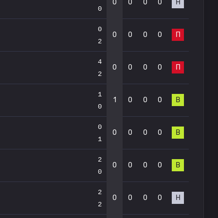
0
0
0
0
Н
0
0
0
0
0
0
П
2
4
0
0
0
0
П
2
1
1
0
0
0
В
0
0
0
0
0
0
В
1
2
0
0
0
0
В
0
2
0
0
0
0
Н
2