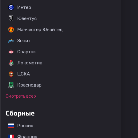
Интер
Ювентус
Манчестер Юнайтед
Зенит
Спартак
Локомотив
ЦСКА
Краснодар
Смотреть все
Сборные
Россия
Франция