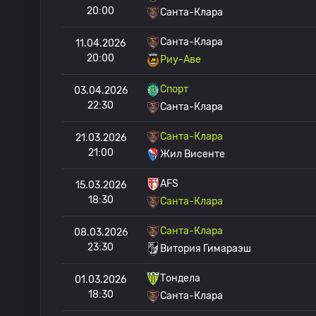
20:00
Санта-Клара
Санта-Клара
11.04.2026
20:00
Риу-Аве
Спорт
03.04.2026
22:30
Санта-Клара
Санта-Клара
21.03.2026
21:00
Жил Висенте
AFS
15.03.2026
18:30
Санта-Клара
Санта-Клара
08.03.2026
23:30
Витория Гимараэш
Тондела
01.03.2026
18:30
Санта-Клара