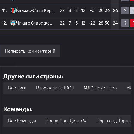
?
11.
Канзас-Сити Кэр
22
8
2
12
-6
30:36
26
?
12.
Чикаго Старс же
22
7
3
12
-22
28:50
24
Написать комментарий
Другие лиги страны:
Все лиги
Вторая лига: ЮСЛ
МЛС Некст Про
МЛ
Команды:
Все Команды
Волна Сан-Диего W
Портленд Торнс 