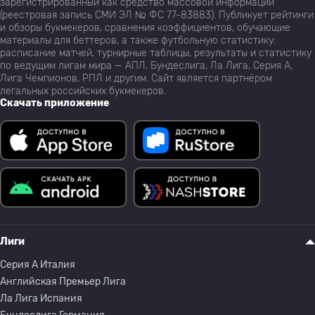
зарегистрированный как средство массовой информации
(реестровая запись СМИ ЭЛ № ФС 77-83883). Публикует рейтинги
и обзоры букмекеров, сравнения коэффициентов, обучающие
материалы для беттеров, а также футбольную статистику:
расписание матчей, турнирные таблицы, результаты и статистику
по ведущим лигам мира — АПЛ, Бундеслига, Ла Лига, Серия А,
Лига Чемпионов, РПЛ и другим. Сайт является партнёром
легальных российских букмекеров.
Скачать приложение
Лиги
Серия A Италия
Английская Премьер Лига
Ла Лига Испания