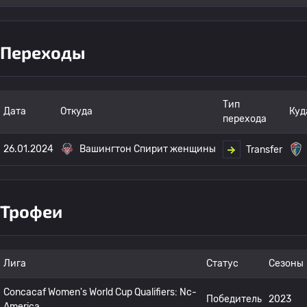
Переходы
Тип
Дата
Откуда
Куд
перехода
26.01.2024
Вашингтон Спирит женщины
Transfer
Трофеи
Лига
Статус
Сезоны
Concacaf Women's World Cup Qualifiers: Nc-
Победитель
2023
America