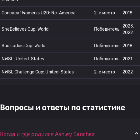
Concacaf Women's U20: Nc-America
2-е место
2018
2023,
SheBelieves Cup: World
Победитель
2022
Sud Ladies Cup: World
Победитель
2018
NWSL: United-States
Победитель
2021
NWSL Challenge Cup: United-States
2-е место
2022
Вопросы и ответы по статистике
Когда и где родился Ashley Sanchez