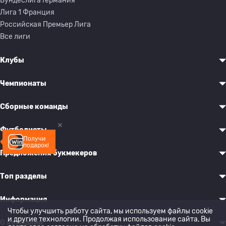
Бундеслига Германия
Лига 1 Франция
Российская Премьер Лига
Все лиги
Клубы
Чемпионаты
Сборные команды
Футболисты
Получи
подарок!
Предложения букмекеров
Топ разделы
Информация
Чтобы улучшить работу сайта, мы используем файлы cookie
и другие технологии. Продолжая использование сайта, Вы
О компании