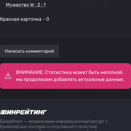
Мужество W : 2 : 1
Красная карточка - 0
Написать комментарий
ВНИМАНИЕ: Статистика может быть неполной,
мы продолжаем добавлять актуальные данные.
Винрейтинг — независимый информационный ресурс о
букмекерских конторах и спортивной статистике,