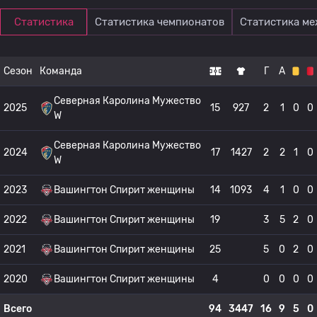
Статистика
Статистика чемпионатов
Статистика м
Сезон
Команда
Г
А
Северная Каролина Мужество
2025
15
927
2
1
0
0
W
Северная Каролина Мужество
2024
17
1427
2
2
1
0
W
2023
Вашингтон Спирит женщины
14
1093
4
1
0
0
2022
Вашингтон Спирит женщины
19
3
5
2
0
2021
Вашингтон Спирит женщины
25
5
0
2
0
2020
Вашингтон Спирит женщины
4
0
0
0
0
Всего
94
3447
16
9
5
0