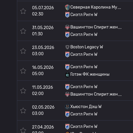
Северная Каролина Му
05.07.2026
02:30
Сиэтл Ригн W
Вашингтон Спирит жен
31.05.2026
01:30
Сиэтл Ригн W
Boston Legacy W
23.05.2026
03:00
Сиэтл Ригн W
Сиэтл Ригн W
16.05.2026
05:00
Готэм ФК женщины
Сиэтл Ригн W
11.05.2026
02:00
Вашингтон Спирит жен
Хьюстон Дэш W
02.05.2026
03:00
Сиэтл Ригн W
Сиэтл Ригн W
27.04.2026