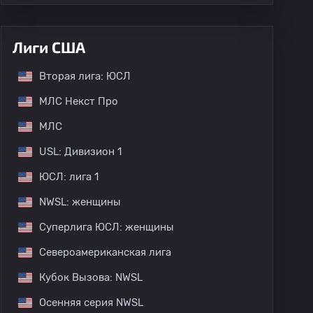
Лиги США
Вторая лига: ЮСЛ
МЛС Некст Про
МЛС
USL: Дивизион 1
ЮСЛ: лига 1
NWSL: женщины
Суперлига ЮСЛ: женщины
Североамериканская лига
Кубок Вызова: NWSL
Осенняя серия NWSL