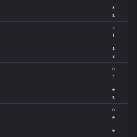
3
1
2
1
1
2
0
2
0
1
0
0
0