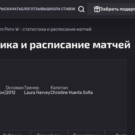
Забрать подар
РЫ
СКАЧАТЬ
БЛОГ
ОТЗЫВЫ
ШКОЛА СТАВОК
тл Ригн W - статистика и расписание матчей
тика и расписание матчей
Основан
Тренер
Капитан
он)
2012
Laura Harvey
Christine Huerta Sofia