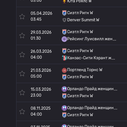
03:00
Юта Роялс W
Сиэтл Ригн W
05.04.2026
03:45
Denver Summit W
Сиэтл Ригн W
29.03.2026
01:30
Рейсинг Луисвилл жен
Сиэтл Ригн W
26.03.2026
04:00
Канзас-Сити Кэрант ж
Портленд Торнс W
21.03.2026
05:00
Сиэтл Ригн W
Орландо Прайд женщин
15.03.2026
23:00
Сиэтл Ригн W
Орландо Прайд женщин
08.11.2025
04:00
Сиэтл Ригн W
Орландо Прайд женщин