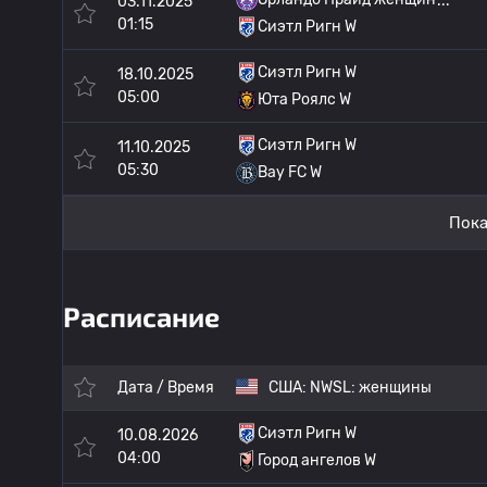
03.11.2025
01:15
Сиэтл Ригн W
Сиэтл Ригн W
18.10.2025
05:00
Юта Роялс W
Сиэтл Ригн W
11.10.2025
05:30
Bay FC W
Пока
Расписание
Дата / Время
США:
NWSL: женщины
Сиэтл Ригн W
10.08.2026
04:00
Город ангелов W