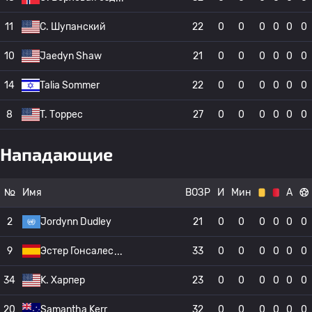
11
С. Шупанский
22
0
0
0
0
0
0
10
Jaedyn Shaw
21
0
0
0
0
0
0
14
Talia Sommer
22
0
0
0
0
0
0
8
T. Торрес
27
0
0
0
0
0
0
Нападающие
№
Имя
ВОЗР
И
Мин
А
2
Jordynn Dudley
21
0
0
0
0
0
0
9
Эстер Гонсалес
33
0
0
0
0
0
0
34
K. Харпер
23
0
0
0
0
0
0
20
Samantha Kerr
32
0
0
0
0
0
0