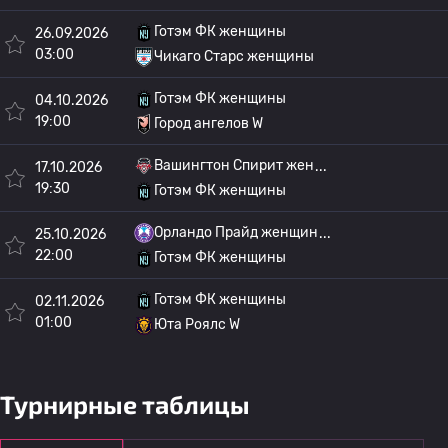
Готэм ФК женщины
26.09.2026
03:00
Чикаго Старс женщины
Готэм ФК женщины
04.10.2026
19:00
Город ангелов W
Вашингтон Спирит жен
17.10.2026
19:30
Готэм ФК женщины
Орландо Прайд женщин
25.10.2026
22:00
Готэм ФК женщины
Готэм ФК женщины
02.11.2026
01:00
Юта Роялс W
Турнирные таблицы