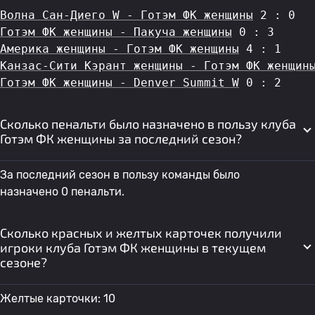
Волна Сан-Диего W - Готэм ФК женщины
 2 : 0
Готэм ФК женщины - Пакуча женщины
 0 : 3
Америка женщины - Готэм ФК женщины
 4 : 1
Канзас-Сити Кэрант женщины - Готэм ФК женщин
Готэм ФК женщины - Denver Summit W
 0 : 2
Сколько пенальти было назначено в пользу клуба
Готэм ФК женщины за последний сезон?
За последний сезон в пользу команды было
назначено 0 пенальти.
Сколько красных и желтых карточек получили
игроки клуба Готэм ФК женщины в текущем
сезоне?
Желтые карточки: 10