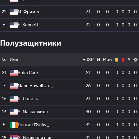
22
M. Фримен
31
0
0
0
0
0
0
6
E. Sonnett
32
0
0
0
0
0
0
Полузащитники
№
Имя
ВОЗР
И
Мин
А
21
Sofia Cook
21
0
0
0
0
0
0
7
Marie Howell Ja
26
0
0
0
0
0
0
16
R. Лавель
31
0
0
0
0
0
0
13
S. Маккаскилл
30
0
0
0
0
0
0
5
Denise O'Sulliv
32
0
0
0
0
0
0
18
G. Верховая езд
32
0
0
0
0
0
0