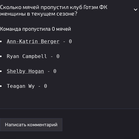
Сколько мячей пропустил клуб Готэм ФК
женщины в текущем сезоне?
Команда пропустила 0 мячей
Ann-Katrin Berger
 - 0
Ryan Campbell - 0
Shelby Hogan
 - 0
Teagan Wy - 0
Написать комментарий