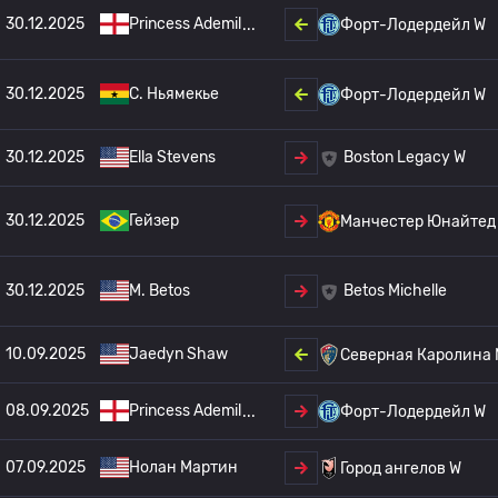
30.12.2025
Princess Ademil
Форт-Лодердейл W
30.12.2025
С. Ньямекье
Форт-Лодердейл W
30.12.2025
Ella Stevens
Boston Legacy W
30.12.2025
Гейзер
Манчестер Юнайте
30.12.2025
M. Betos
Betos Michelle
10.09.2025
Jaedyn Shaw
Северная Каролина
08.09.2025
Princess Ademil
Форт-Лодердейл W
07.09.2025
Нолан Мартин
Город ангелов W