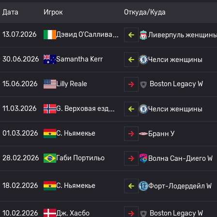
Дата
Игрок
Откуда/Куда
13.07.2026
Дэвид О'Саллива
Ливерпуль женщин
30.06.2026
Samantha Kerr
Челси женщины
15.06.2026
Lilly Reale
Boston Legacy W
11.03.2026
G. Верховая езд
Челси женщины
01.03.2026
С. Ньямекье
Бранн У
28.02.2026
Габи Портильо
Волна Сан-Диего W
18.02.2026
С. Ньямекье
Форт-Лодердейл W
10.02.2026
Дж. Хасбо
Boston Legacy W