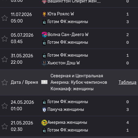
03:00
Вашингтон Спирит жен
0
Юта Роялс W
1
11.07.2026
05:00
Готэм ФК женщины
3
Волна Сан-Диего W
2
05.07.2026
03:45
Готэм ФК женщины
0
Готэм ФК женщины
1
31.05.2026
22:00
Хьюстон Дэш W
0
Северная и Центральная
Дата / Время
Америка:
Кубок чемпионов
Таблица
Конкакаф: женщины
Готэм ФК женщины
0
24.05.2026
01:00
Пакуча женщины
3
Америка женщины
4
21.05.2026
02:30
Готэм ФК женщины
1