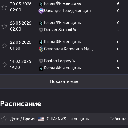
Готэм ФК женщины
0
30.03.2026
02:00
Орландо Прайд женщин
0
Готэм ФК женщины
0
26.03.2026
02:00
Denver Summit W
2
Готэм ФК женщины
0
22.03.2026
01:30
Северная Каролина Му
0
Boston Legacy W
0
14.03.2026
19:30
Готэм ФК женщины
1
Показать ещё
Расписание
Дата / Время
США:
NWSL: женщины
Таблица