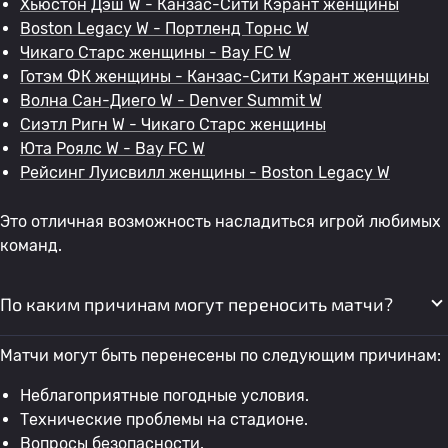
Хьюстон Дэш W - Канзас-Сити Кэрант женщины
Boston Legacy W - Портленд Торнс W
Чикаго Старс женщины - Bay FC W
Готэм ФК женщины - Канзас-Сити Кэрант женщины
Волна Сан-Диего W - Denver Summit W
Сиэтл Ригн W - Чикаго Старс женщины
Юта Роялс W - Bay FC W
Рейсинг Луисвилл женщины - Boston Legacy W
Это отличная возможность насладиться игрой любимых
команд.
По каким причинам могут переносить матчи?
Матчи могут быть перенесены по следующим причинам:
Неблагоприятные погодные условия.
Технические проблемы на стадионе.
Вопросы безопасности.