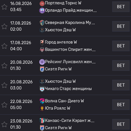
Портленд Торнс W
16.08.2026
BET
03:45
Орландо Прайд женщин
Северная Каролина Му
17.08.2026
BET
02:00
Хьюстон Дэш W
Город ангелов W
17.08.2026
BET
04:00
Вашингтон Спирит жен
Рейсинг Луисвилл жен
20.08.2026
BET
01:30
Сиэтл Ригн W
Хьюстон Дэш W
20.08.2026
BET
03:00
Чикаго Старс женщины
Волна Сан-Диего W
22.08.2026
BET
05:00
Юта Роялс W
Канзас-Сити Кэрант ж
23.08.2026
BET
01:30
Сиэтл Ригн W