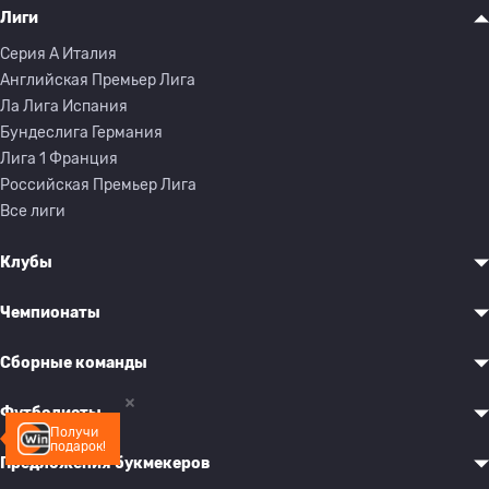
Лиги
Серия A Италия
Английская Премьер Лига
Ла Лига Испания
Бундеслига Германия
Лига 1 Франция
Российская Премьер Лига
Все лиги
Клубы
Чемпионаты
Сборные команды
Футболисты
Получи
подарок!
Предложения букмекеров