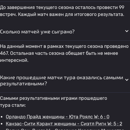
До завершения текущего сезона осталось провести 99
встреч. Каждый матч важен для итогового результата.
Сколько матчей уже сыграно?
На данный момент в рамках текущего сезона проведено
467. Остальная часть сезона обещает быть не менее
интересной.
Какие прошедшие матчи тура оказались самыми
результативными?
Самыми результативными играми прошедшего
тура стали:
Орландо Прайд женщины - Юта Роялс W: 6 : 0
Канзас-Сити Кэрант женщины - Сиэтл Ригн W: 5 : 2