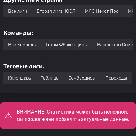
Все лиги
Вторая лига: ЮСЛ
МЛС Некст Про
МЛ
Команды:
Все Команды
Готэм ФК женщины
Вашингтон Спир
Теговые лиги:
Календарь
Таблица
Бомбардиры
Переходы
ВНИМАНИЕ: Статистика может быть неполной,
мы продолжаем добавлять актуальные данные.