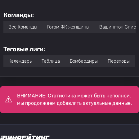
Команды:
Все Команды
Готэм ФК женщины
Вашингтон Спир
Теговые лиги:
Календарь
Таблица
Бомбардиры
Переходы
ВНИМАНИЕ: Статистика может быть неполной,
мы продолжаем добавлять актуальные данные.