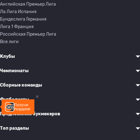
Английская Премьер Лига
Ла Лига Испания
Бундеслига Германия
Лига 1 Франция
Российская Премьер Лига
Все лиги
Клубы
Чемпионаты
Сборные команды
Футболисты
Получи
подарок!
Предложения букмекеров
Топ разделы