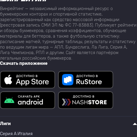
Винрейтинг — независимый информационный ресурс о
букмекерских конторах и спортивной статистике,
зарегистрированный как средство массовой информации
(реестровая запись СМИ ЭЛ № ФС 77-83883). Публикует рейтинги
и обзоры букмекеров, сравнения коэффициентов, обучающие
материалы для беттеров, а также футбольную статистику:
расписание матчей, турнирные таблицы, результаты и статистику
по ведущим лигам мира — АПЛ, Бундеслига, Ла Лига, Серия А,
Лига Чемпионов, РПЛ и другим. Сайт является партнёром
легальных российских букмекеров.
Скачать приложение
Лиги
Серия A Италия