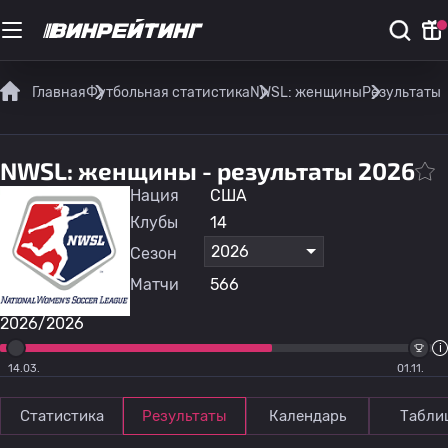
Главная
Футбольная статистика
NWSL: женщины
Результаты
NWSL: женщины - результаты 2026
Нация
США
Клубы
14
2026
Сезон
Матчи
566
2026/2026
14.03.
01.11.
Статистика
Результаты
Календарь
Табли