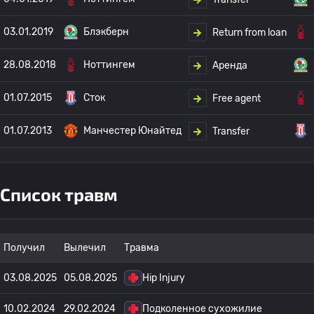
03.01.2019
Блэкберн
Return from loan
28.08.2018
Ноттингем
Аренда
01.07.2015
Сток
Free agent
01.07.2013
Манчестер Юнайтед
Transfer
Список травм
Получил
Вылечил
Травма
03.08.2025
05.08.2025
Hip Injury
10.02.2024
29.02.2024
Подколенное сухожилие