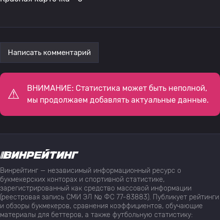
Написать комментарий
ВНИМАНИЕ: Статистика может быть неполной,
мы продолжаем добавлять актуальные данные.
Винрейтинг — независимый информационный ресурс о
букмекерских конторах и спортивной статистике,
зарегистрированный как средство массовой информации
(реестровая запись СМИ ЭЛ № ФС 77-83883). Публикует рейтинги
и обзоры букмекеров, сравнения коэффициентов, обучающие
материалы для беттеров, а также футбольную статистику: