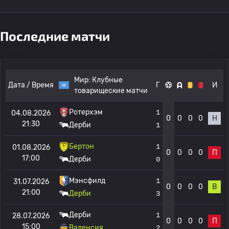
Последние матчи
Мир:
Клубные
Дата / Время
Г
И
товарищеские матчи
Ротерхэм
1
04.08.2026
0
0
0
0
Н
21:30
Дерби
1
Бертон
1
01.08.2026
0
0
0
0
П
17:00
Дерби
0
Мэнсфилд
1
31.07.2026
0
0
0
0
В
21:00
Дерби
3
Дерби
1
28.07.2026
0
0
0
0
П
15:00
Валенсия
2