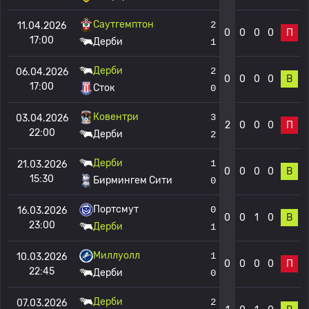
Саутгемптон
2
11.04.2026
0
0
0
0
П
17:00
Дерби
1
Дерби
2
06.04.2026
0
0
0
0
В
17:00
Сток
0
Ковентри
3
03.04.2026
2
0
0
0
П
22:00
Дерби
2
Дерби
1
21.03.2026
0
0
0
0
В
15:30
Бирмингем Сити
0
Портсмут
0
16.03.2026
0
0
1
0
В
23:00
Дерби
1
Миллуолл
1
10.03.2026
0
0
0
0
П
22:45
Дерби
0
Дерби
2
07.03.2026