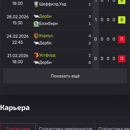
1
0
1
0
В
18:00
Шеффилд Уэд
1
Дерби
3
28.02.2026
1
0
0
0
В
15:30
Блэкберн
1
Корпус
4
24.02.2026
0
0
0
0
П
22:45
Дерби
2
Уотфорд
2
21.02.2026
0
0
0
0
П
18:00
Дерби
0
Показать ещё
Карьера
Статистика
Статистика чемпионатов
Статистика м