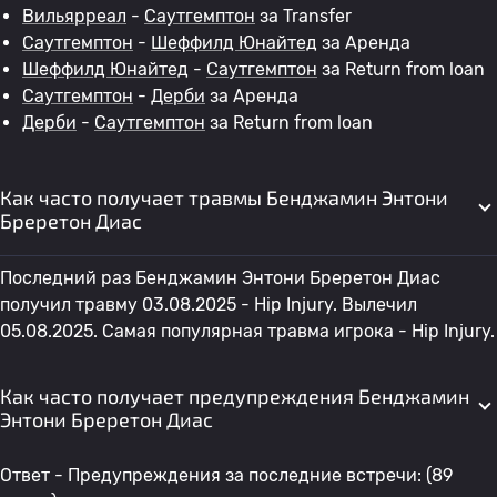
Вильярреал
-
Саутгемптон
за Transfer
Саутгемптон
-
Шеффилд Юнайтед
за Аренда
Шеффилд Юнайтед
-
Саутгемптон
за Return from loan
Саутгемптон
-
Дерби
за Аренда
Дерби
-
Саутгемптон
за Return from loan
Как часто получает травмы Бенджамин Энтони
Бреретон Диас
Последний раз Бенджамин Энтони Бреретон Диас
получил травму 03.08.2025 - Hip Injury. Вылечил
05.08.2025. Самая популярная травма игрока - Hip Injury.
Как часто получает предупреждения Бенджамин
Энтони Бреретон Диас
Ответ - Предупреждения за последние встречи: (89