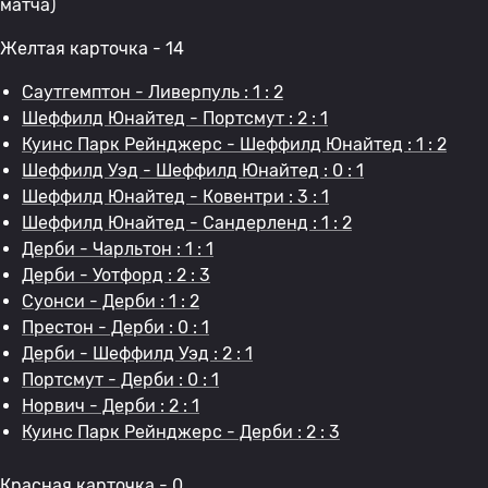
матча)
Желтая карточка - 14
Саутгемптон - Ливерпуль : 1 : 2
Шеффилд Юнайтед - Портсмут : 2 : 1
Куинс Парк Рейнджерс - Шеффилд Юнайтед : 1 : 2
Шеффилд Уэд - Шеффилд Юнайтед : 0 : 1
Шеффилд Юнайтед - Ковентри : 3 : 1
Шеффилд Юнайтед - Сандерленд : 1 : 2
Дерби - Чарльтон : 1 : 1
Дерби - Уотфорд : 2 : 3
Суонси - Дерби : 1 : 2
Престон - Дерби : 0 : 1
Дерби - Шеффилд Уэд : 2 : 1
Портсмут - Дерби : 0 : 1
Норвич - Дерби : 2 : 1
Куинс Парк Рейнджерс - Дерби : 2 : 3
Красная карточка - 0