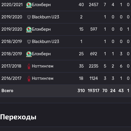
2020/2021
Блэкберн
40
2457
7
4
1
0
2019/2020
Blackburn U23
2
1
0
0
0
2019/2020
Блэкберн
15
597
1
0
0
1
2018/2019
Blackburn U23
1
1
0
0
0
2018/2019
Блэкберн
25
692
1
1
3
0
2017/2018
Ноттингем
35
2235
5
2
6
0
2016/2017
Ноттингем
18
1124
3
3
1
0
Всего
310
19317
70
24
43
1
Переходы