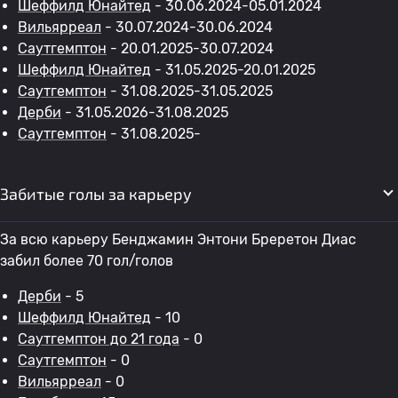
Шеффилд Юнайтед
- 30.06.2024-05.01.2024
Вильярреал
- 30.07.2024-30.06.2024
Саутгемптон
- 20.01.2025-30.07.2024
Шеффилд Юнайтед
- 31.05.2025-20.01.2025
Саутгемптон
- 31.08.2025-31.05.2025
Дерби
- 31.05.2026-31.08.2025
Саутгемптон
- 31.08.2025-
Забитые голы за карьеру
За всю карьеру Бенджамин Энтони Бреретон Диас
забил более 70 гол/голов
Дерби
- 5
Шеффилд Юнайтед
- 10
Саутгемптон до 21 года
- 0
Саутгемптон
- 0
Вильярреал
- 0