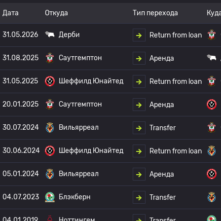
Дата
Откуда
Тип перехода
Куд
31.05.2026
Дерби
Return from loan
31.08.2025
Саутгемптон
Аренда
31.05.2025
Шеффилд Юнайтед
Return from loan
20.01.2025
Саутгемптон
Аренда
30.07.2024
Вильярреал
Transfer
30.06.2024
Шеффилд Юнайтед
Return from loan
05.01.2024
Вильярреал
Аренда
04.07.2023
Блэкберн
Transfer
04.01.2019
Ноттингем
Transfer