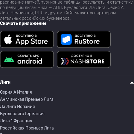
расписание матчей, турнирные таблицы, результаты и статистику
по ведущим лигам мира — АПЛ, Бундеслига, Ла Лига, Серия А,
Лига Чемпионов, РПЛ и другим. Сайт является партнёром
легальных российских букмекеров.
Скачать приложение
Лиги
Серия A Италия
Английская Премьер Лига
Ла Лига Испания
Бундеслига Германия
Лига 1 Франция
Российская Премьер Лига