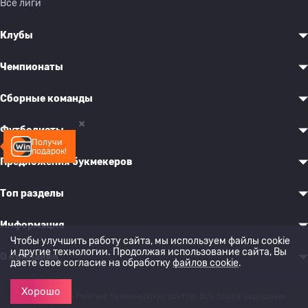
Все лиги
Клубы
Чемпионаты
Сборные команды
Футболисты
Получи
подарок!
Предложения букмекеров
Топ разделы
Информация
Чтобы улучшить работу сайта, мы используем файлы cookie
и другие технологии. Продолжая использование сайта, Вы
О компании
даете свое согласие на обработку
файлов cookie
.
Хорошо
© 2022-2026 Рейтинг букмекерских контор. Все права защищены.