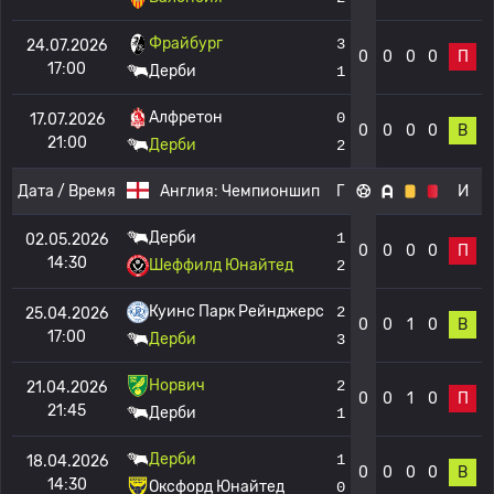
Фрайбург
3
24.07.2026
0
0
0
0
П
17:00
Дерби
1
Алфретон
0
17.07.2026
0
0
0
0
В
21:00
Дерби
2
Дата / Время
Англия:
Чемпионшип
Г
И
Дерби
1
02.05.2026
0
0
0
0
П
14:30
Шеффилд Юнайтед
2
Куинс Парк Рейнджерс
2
25.04.2026
0
0
1
0
В
17:00
Дерби
3
Норвич
2
21.04.2026
0
0
1
0
П
21:45
Дерби
1
Дерби
1
18.04.2026
0
0
0
0
В
14:30
Оксфорд Юнайтед
0