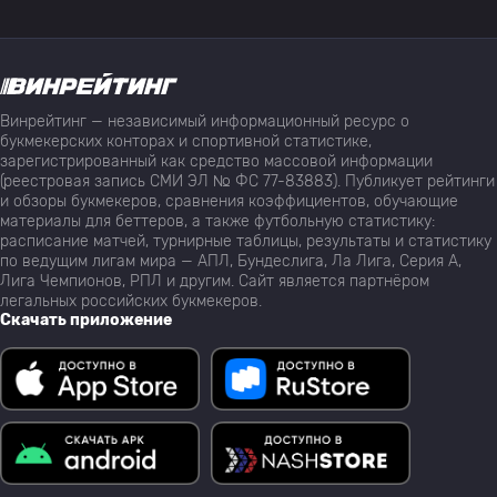
Винрейтинг — независимый информационный ресурс о
букмекерских конторах и спортивной статистике,
зарегистрированный как средство массовой информации
(реестровая запись СМИ ЭЛ № ФС 77-83883). Публикует рейтинги
и обзоры букмекеров, сравнения коэффициентов, обучающие
материалы для беттеров, а также футбольную статистику:
расписание матчей, турнирные таблицы, результаты и статистику
по ведущим лигам мира — АПЛ, Бундеслига, Ла Лига, Серия А,
Лига Чемпионов, РПЛ и другим. Сайт является партнёром
легальных российских букмекеров.
Скачать приложение