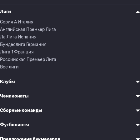
Лиги
Серия A Италия
Английская Премьер Лига
Ла Лига Испания
Бундеслига Германия
Лига 1 Франция
Российская Премьер Лига
Все лиги
Клубы
Чемпионаты
Сборные команды
Футболисты
Предложения букмекеров