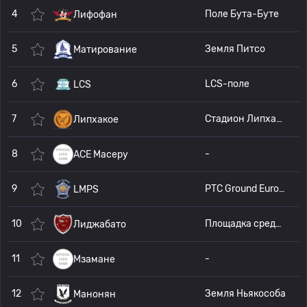
4
Поле Бута-Буте
Лифофан
5
Земля Питсо
Матирование
6
LCS-поле
LCS
7
Стадион Липхакоэ
Липхакое
8
-
ACE Масеру
9
PTC Ground Europa
LMPS
10
Площадка средней школы Тхабенг
Лиджабато
11
-
Мзамане
12
Земля Ньякособа
Манонян