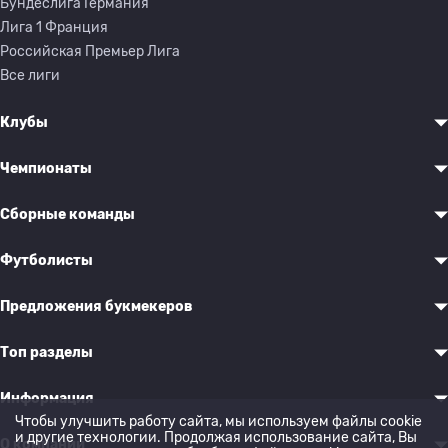
Бундеслига Германия
Лига 1 Франция
Российская Премьер Лига
Все лиги
Клубы
Чемпионаты
Сборные команды
Футболисты
Предложения букмекеров
Топ разделы
Информация
Чтобы улучшить работу сайта, мы используем файлы cookie
и другие технологии. Продолжая использование сайта, Вы
О компании