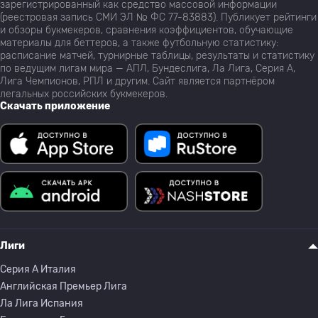
зарегистрированный как средство массовой информации
(реестровая запись СМИ ЭЛ № ФС 77-83883). Публикует рейтинги
и обзоры букмекеров, сравнения коэффициентов, обучающие
материалы для беттеров, а также футбольную статистику:
расписание матчей, турнирные таблицы, результаты и статистику
по ведущим лигам мира — АПЛ, Бундеслига, Ла Лига, Серия А,
Лига Чемпионов, РПЛ и другим. Сайт является партнёром
легальных российских букмекеров.
Скачать приложение
Лиги
Серия A Италия
Английская Премьер Лига
Ла Лига Испания