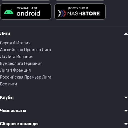
Лиги
Серия A Италия
Английская Премьер Лига
Ла Лига Испания
Бундеслига Германия
Лига 1 Франция
Российская Премьер Лига
Все лиги
Клубы
Чемпионаты
Сборные команды