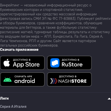
Винрейтинг — независимый информационный ресурс о
букмекерских конторах и спортивной статистике,
зарегистрированный как средство массовой информации
(реестровая запись СМИ ЭЛ № ФС 77-83883). Публикует рейтинги
и обзоры букмекеров, сравнения коэффициентов, обучающие
материалы для беттеров, а также футбольную статистику:
расписание матчей, турнирные таблицы, результаты и статистику
по ведущим лигам мира — АПЛ, Бундеслига, Ла Лига, Серия А,
Лига Чемпионов, РПЛ и другим. Сайт является партнёром
легальных российских букмекеров.
Скачать приложение
Лиги
Серия A Италия