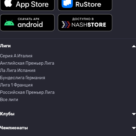
Лиги
Серия A Италия
Английская Премьер Лига
Ла Лига Испания
Бундеслига Германия
Лига 1 Франция
Российская Премьер Лига
Все лиги
Клубы
Чемпионаты