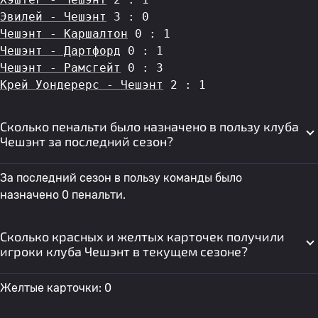
Эвилей - Чешэнт
 3 : 0
Чешэнт - Каршалтон
 0 : 1
Чешэнт - Дартфорд
 0 : 1
Чешэнт - Рамсгейт
 0 : 3
Крей Уондерерс - Чешэнт
 2 : 1
Сколько пенальти было назначено в пользу клуба
Чешэнт за последний сезон?
За последний сезон в пользу команды было
назначено 0 пенальти.
Сколько красных и желтых карточек получили
игроки клуба Чешэнт в текущем сезоне?
Желтые карточки: 0