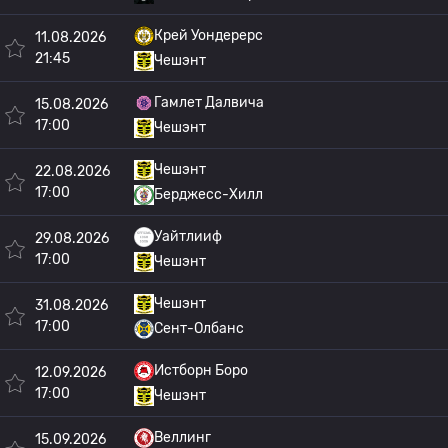
Крей Уондерерс
11.08.2026
21:45
Чешэнт
Гамлет Далвича
15.08.2026
17:00
Чешэнт
Чешэнт
22.08.2026
17:00
Берджесс-Хилл
Уайтлииф
29.08.2026
17:00
Чешэнт
Чешэнт
31.08.2026
17:00
Сент-Олбанс
Истборн Боро
12.09.2026
17:00
Чешэнт
Веллинг
15.09.2026