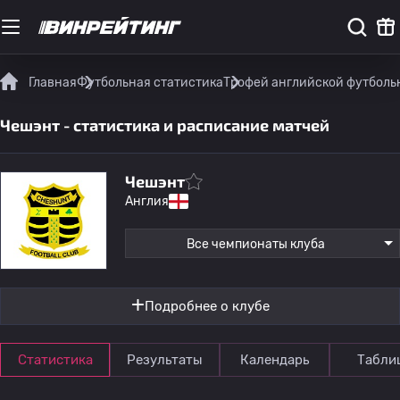
Главная
Футбольная статистика
Трофей английской футболь
Чешэнт - статистика и расписание матчей
Чешэнт
Англия
Все чемпионаты клуба
Подробнее о клубе
Статистика
Результаты
Календарь
Табли