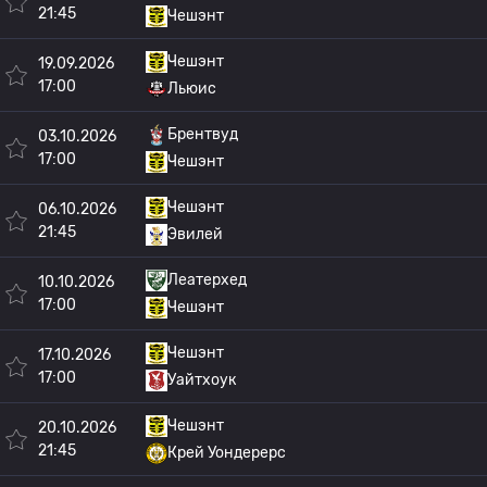
21:45
Чешэнт
Чешэнт
19.09.2026
17:00
Льюис
Брентвуд
03.10.2026
17:00
Чешэнт
Чешэнт
06.10.2026
21:45
Эвилей
Леатерхед
10.10.2026
17:00
Чешэнт
Чешэнт
17.10.2026
17:00
Уайтхоук
Чешэнт
20.10.2026
21:45
Крей Уондерерс