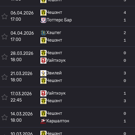
Чешэнт
4
06.04.2026
17:00
Поттерс Бар
1
Хэштег
2
04.04.2026
17:00
Чешэнт
1
Чешэнт
0
28.03.2026
18:00
Уайтхоук
0
Эвилей
3
21.03.2026
18:00
Чешэнт
0
Уайтхоук
1
17.03.2026
22:45
Чешэнт
3
Чешэнт
0
14.03.2026
18:00
Каршалтон
1
Чешэнт
0
10.03.2026