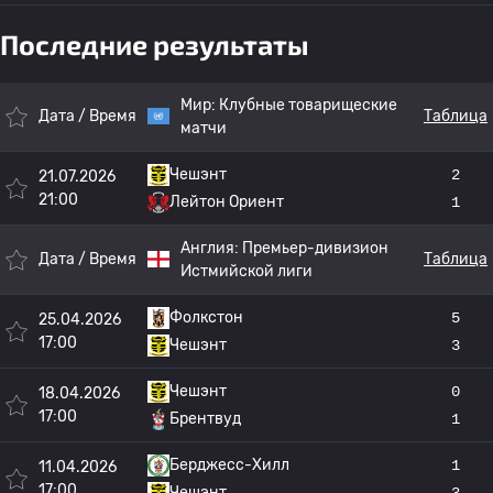
Последние результаты
Мир:
Клубные товарищеские
Дата / Время
Таблица
матчи
Чешэнт
2
21.07.2026
21:00
Лейтон Ориент
1
Англия:
Премьер-дивизион
Дата / Время
Таблица
Истмийской лиги
Фолкстон
5
25.04.2026
17:00
Чешэнт
3
Чешэнт
0
18.04.2026
17:00
Брентвуд
1
Берджесс-Хилл
1
11.04.2026
17:00
Чешэнт
3