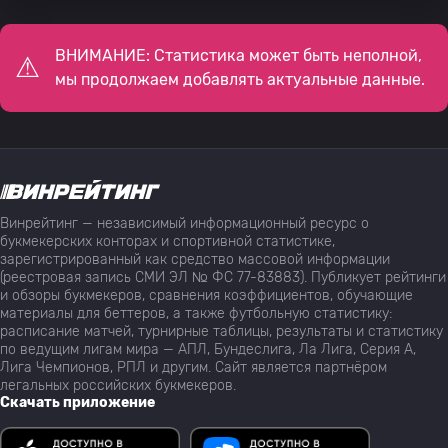
ВНИМАНИЕ: Статистика может быть неполной,
мы продолжаем добавлять актуальные данные.
Винрейтинг — независимый информационный ресурс о
букмекерских конторах и спортивной статистике,
зарегистрированный как средство массовой информации
(реестровая запись СМИ ЭЛ № ФС 77-83883). Публикует рейтинги
и обзоры букмекеров, сравнения коэффициентов, обучающие
материалы для беттеров, а также футбольную статистику:
расписание матчей, турнирные таблицы, результаты и статистику
по ведущим лигам мира — АПЛ, Бундеслига, Ла Лига, Серия А,
Лига Чемпионов, РПЛ и другим. Сайт является партнёром
легальных российских букмекеров.
Скачать приложение