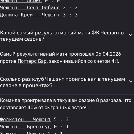
Чешэнт - Льюис
 0 : 0
Чешэнт - Сент-Олбанс
 2 : 2
Долина Крей - Чешэнт
 3 : 3
Какой самый результативный матч ФК Чешэнт в
текущем сезоне?
Самый результативный матч произошел 06.04.2026
против
Поттерс Бар
, закончившийся со счетом 4:1.
Сколько раз клуб Чешэнт проигрывал в текущем
сезоне в процентах?
Команда проигрывала в текущем сезоне 8 раз/раза, что
составляет 40% от сыгранных встреч.
Фолкстон - Чешэнт
 5 : 3
Чешэнт - Брентвуд
 0 : 1
Хэштег - Чешэнт
 2 : 1