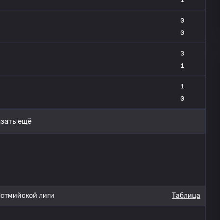
0
0
3
1
1
0
зать ещё
стмийской лиги
Таблица