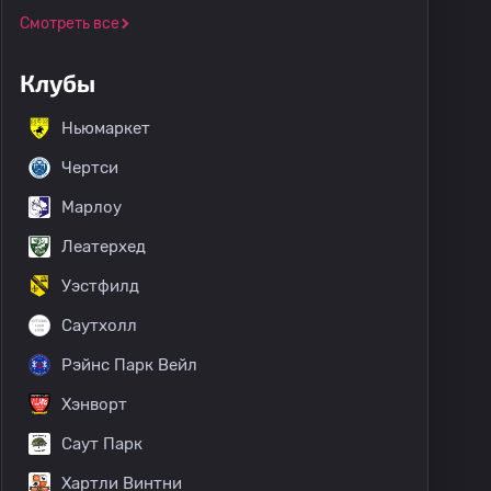
Смотреть все
Клубы
Ньюмаркет
Чертси
Марлоу
Леатерхед
Уэстфилд
Саутхолл
Рэйнс Парк Вейл
Хэнворт
Саут Парк
Хартли Винтни