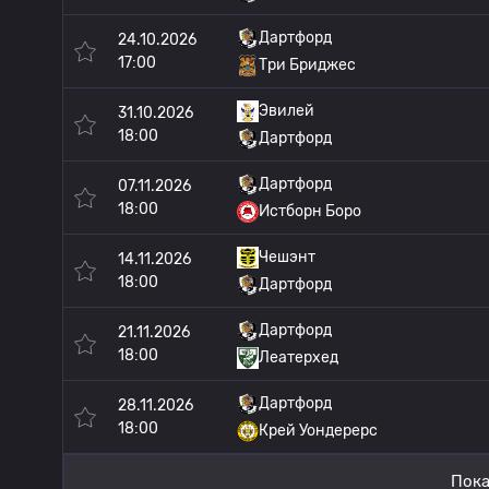
Дартфорд
24.10.2026
17:00
Три Бриджес
Эвилей
31.10.2026
18:00
Дартфорд
Дартфорд
07.11.2026
18:00
Истборн Боро
Чешэнт
14.11.2026
18:00
Дартфорд
Дартфорд
21.11.2026
18:00
Леатерхед
Дартфорд
28.11.2026
18:00
Крей Уондерерс
Пока