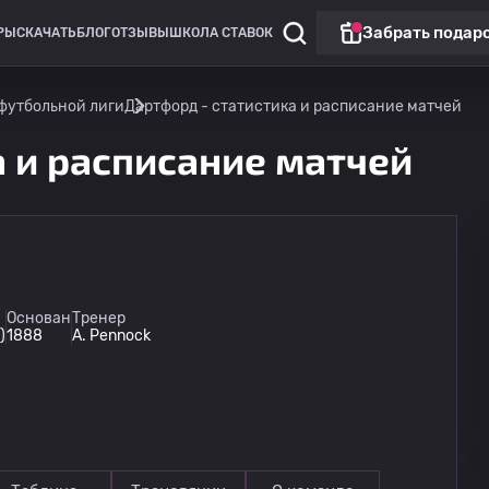
Забрать подар
РЫ
СКАЧАТЬ
БЛОГ
ОТЗЫВЫ
ШКОЛА СТАВОК
футбольной лиги
Дартфорд - статистика и расписание матчей
а и расписание матчей
Нон-Лига Премьер: Англия
Основан
Тренер
)
1888
A. Pennock
Дартфорд
11.08
21:45
Брентвуд