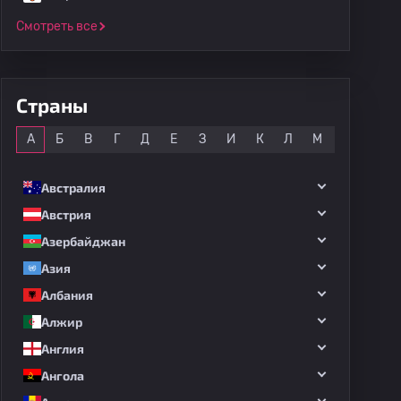
Смотреть все
Страны
Все
А
Б
В
Г
Д
Е
З
И
К
Л
М
Н
О
Австралия
Австрия
Азербайджан
Азия
Албания
Алжир
Англия
Ангола