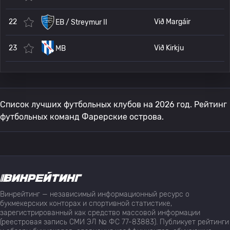
22
Við Margáir
EB / Streymur II
23
Við Kirkju
MB
Список лучших футбольных клубов на 2026 год. Рейтинг
футбольных команд Фарерские острова.
Винрейтинг — независимый информационный ресурс о
букмекерских конторах и спортивной статистике,
зарегистрированный как средство массовой информации
(реестровая запись СМИ ЭЛ № ФС 77-83883). Публикует рейтинги