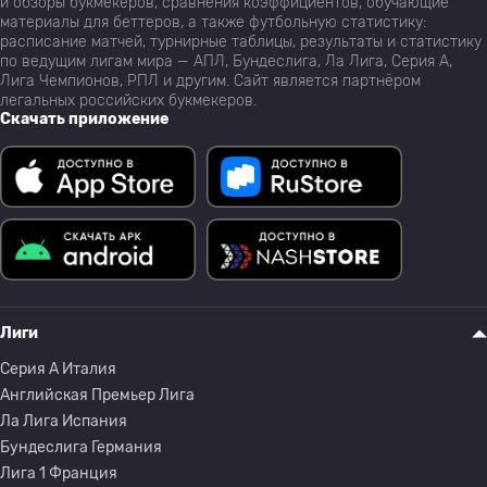
и обзоры букмекеров, сравнения коэффициентов, обучающие
материалы для беттеров, а также футбольную статистику:
расписание матчей, турнирные таблицы, результаты и статистику
по ведущим лигам мира — АПЛ, Бундеслига, Ла Лига, Серия А,
Лига Чемпионов, РПЛ и другим. Сайт является партнёром
легальных российских букмекеров.
Скачать приложение
Лиги
Серия A Италия
Английская Премьер Лига
Ла Лига Испания
Бундеслига Германия
Лига 1 Франция