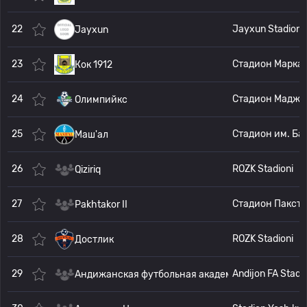
22
Jayxun Stadion
Jayxun
23
Стадион Ма
Кок 1912
24
Олимпийкс
25
Стадион им. Бах
Маш'ал
26
ROZK Stadioni
Qiziriq
27
Pakhtakor II
28
ROZK Stadioni
Достлик
29
Andijon FA S
Андижанская футбольная академия