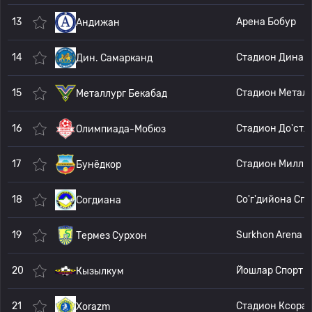
13
Арена Бобур
Андижан
14
Стадион Динам
Дин. Самарканд
15
Стадион Металлург
Металлург Бекабад
16
Стадион
Олимпиада-Мобюз
17
Стадион Милли
Бунёдкор
18
Со'
Согдиана
19
Surkhon Arena
Термез Сурхон
20
Йошлар Спорт Маджмуаси
Кызылкум
21
Xorazm