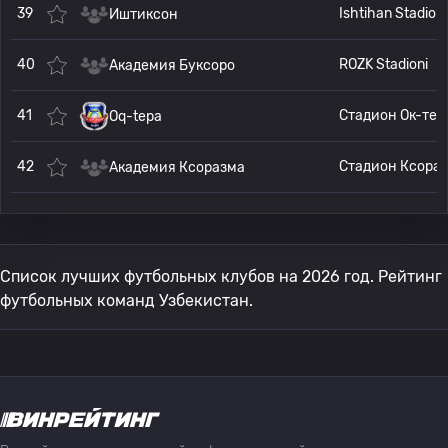
39
Ishtihan Stadioni
Иштиксон
40
ROZK Stadioni
Академия Буксоро
41
Стадион Ок-теп
Oq-tepa
42
Академия Ксоразма
Список лучших футбольных клубов на 2026 год. Рейтинг
футбольных команд Узбекистан.