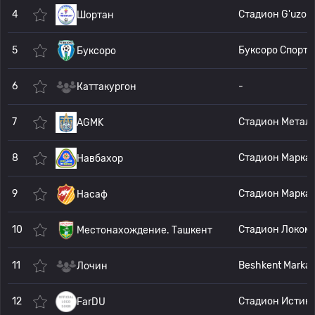
4
Стадион G'uzor
Шортан
5
Буксоро Спорт Мад
Буксоро
6
-
Каттакургон
7
Стадион Мет
AGMK
8
Стадион Ма
Навбахор
9
Стадион Ма
Насаф
10
Стадион Л
Местонахождение. Ташкент
11
Beshkent Markaziy
Лочин
12
Стадион Исти
FarDU